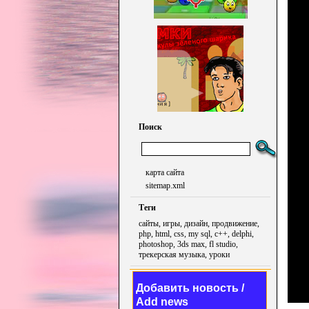
Поиск
карта сайта
sitemap.xml
Теги
сайты, игры, дизайн, продвижение,
php, html, css, my sql, c++, delphi,
photoshop, 3ds max, fl studio,
трекерская музыка, уроки
Добавить новость /
Add news