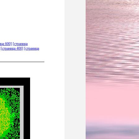
ица 600]
[страница
[страница 400]
[страница