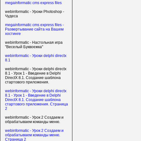
megainformatic cms express files
webinformatic - Уроки Photoshop -
Чудеса
megainformatic cms express files -
Развертывание сайта на Вашем
хостинге
webinformatic - Настольная игра
"Веселый Буквоежка"
webinformatic - Уроки delphi directx
8.1
webinformatic - Уроки delphi directx
8.1 - Урок 1 - Введение в Delphi
DirectX 8.1. Создание шаблона
стартового приложения.
webinformatic - Уроки delphi directx
8.1 - Урок 1 - Введение в Delphi
DirectX 8.1. Создание шаблона
стартового приложения. Страница
2
webinformatic - Урок 2 Создаем и
обрабатываем команды меню.
webinformatic - Урок 2 Создаем и
обрабатываем команды меню.
Страница 2