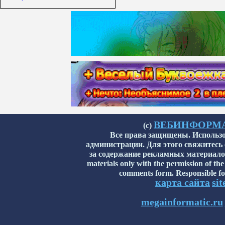
ВЕБИНФОРМАТИ
(с)
Все права защищены. Использо
администрации. Для этого свяжитесь
за содержание рекламных материалов н
materials only with the permission of the
comments form. Responsible for
карта сайта
si
megainformatic.ru