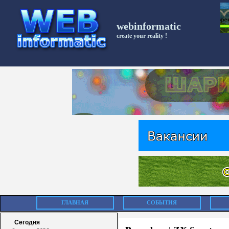
webinformatic
create your reality !
ГЛАВНАЯ
СОБЫТИЯ
Сегодня