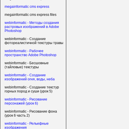
megainformatic cms express
megainformatic cms express files
webinformatic - Методы создания
растровых изображений в Adobe
Photoshop
webinformatic - Создание
фотореалистичной текстуры травы
webinformatic - Рабочее
пространство Adobe Photoshop
webinformatic - Бесшовные
(тайловые) текстуры
webinformatic - Создание
изображений огня, воды, неба
webinformatic - Создание текстур
горных пород и суши (урок 5)
webinformatic - Рисование
персонажей (урок 6)
webinformatic - Рисование фона
(урок 6 часть 2)
webinformatic - Рельефные
изображения