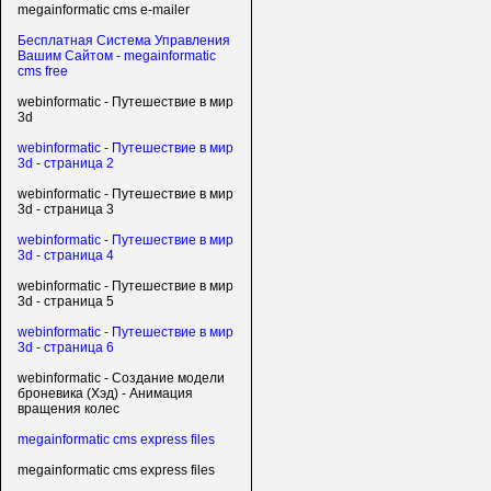
megainformatic cms e-mailer
Бесплатная Система Управления
Вашим Сайтом - megainformatic
cms free
webinformatic - Путешествие в мир
3d
webinformatic - Путешествие в мир
3d - страница 2
webinformatic - Путешествие в мир
3d - страница 3
webinformatic - Путешествие в мир
3d - страница 4
webinformatic - Путешествие в мир
3d - страница 5
webinformatic - Путешествие в мир
3d - страница 6
webinformatic - Создание модели
броневика (Хэд) - Анимация
вращения колес
megainformatic cms express files
megainformatic cms express files