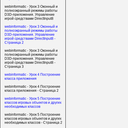
webinformatic - Урок 3 Оконный и
полноэкранный режимы работы
D3D-приложения. Управление
игрой средствами DirectInput8
webinformatic - Урок 3 Оконный и
полноэкранный режимы работы
D3D-приложения. Управление
игрой средствами DirectInput8 -
Страница 2
webinformatic - Урок 3 Оконный и
полноэкранный режимы работы
D3D-приложения. Управление
игрой средствами DirectInput8 -
Страница 3
webinformatic - Урок 4 Построение
класса приложения
webinformatic - Урок 4 Построение
класса приложения - Страница 2
webinformatic - Урок 5 Построение
классов игровых объектов и других
необходимых классов
webinformatic - Урок 5 Построение
классов игровых объектов и других
необходимых классов - Страница 2