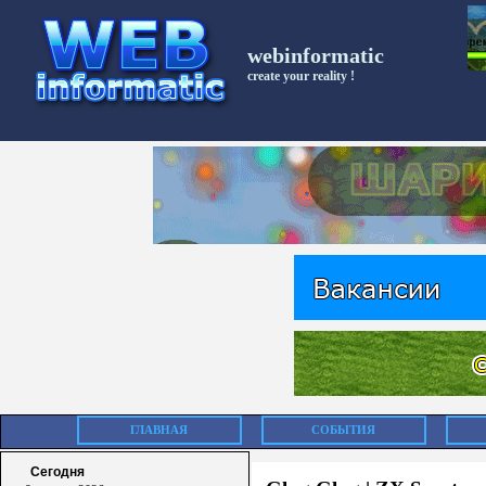
webinformatic
create your reality !
ГЛАВНАЯ
СОБЫТИЯ
Сегодня