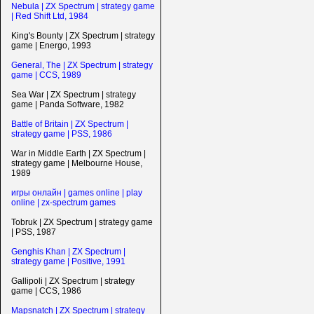
Nebula | ZX Spectrum | strategy game
| Red Shift Ltd, 1984
King's Bounty | ZX Spectrum | strategy
game | Energo, 1993
General, The | ZX Spectrum | strategy
game | CCS, 1989
Sea War | ZX Spectrum | strategy
game | Panda Software, 1982
Battle of Britain | ZX Spectrum |
strategy game | PSS, 1986
War in Middle Earth | ZX Spectrum |
strategy game | Melbourne House,
1989
игры онлайн | games online | play
online | zx-spectrum games
Tobruk | ZX Spectrum | strategy game
| PSS, 1987
Genghis Khan | ZX Spectrum |
strategy game | Positive, 1991
Gallipoli | ZX Spectrum | strategy
game | CCS, 1986
Mapsnatch | ZX Spectrum | strategy