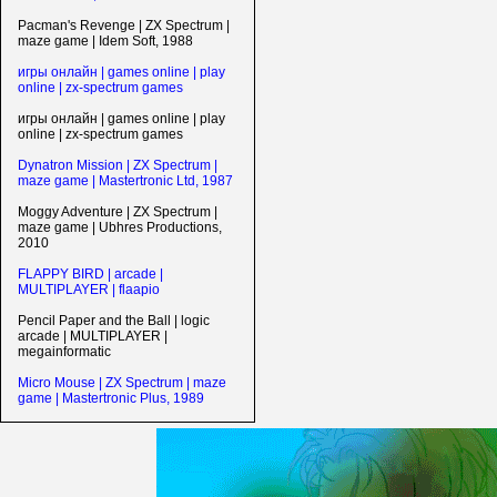
Pacman's Revenge | ZX Spectrum |
maze game | Idem Soft, 1988
игры онлайн | games online | play
online | zx-spectrum games
игры онлайн | games online | play
online | zx-spectrum games
Dynatron Mission | ZX Spectrum |
maze game | Mastertronic Ltd, 1987
Moggy Adventure | ZX Spectrum |
maze game | Ubhres Productions,
2010
FLAPPY BIRD | arcade |
MULTIPLAYER | flaapio
Pencil Paper and the Ball | logic
arcade | MULTIPLAYER |
megainformatic
Micro Mouse | ZX Spectrum | maze
game | Mastertronic Plus, 1989