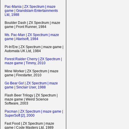
Pac-Mania | ZX Spectrum | maze
game | Grandslam Entertainments
Ltd, 1988
Boulder Dash | ZX Spectrum | maze
game | Front Runner, 1984
Ms. Pac-Man | ZX Spectrum | maze
game | Atarisoft, 1984
Pi-In'Ere | ZX Spectrum | maze game |
Automata UK Ltd, 1984
Forest Raider Cherry | ZX Spectrum |
maze game | Timmy, 2010
Mine Worker | ZX Spectrum | maze
game | Firestarter, 2010
Go Bear Go! | ZX Spectrum | maze
game | Sinclair User, 1988
Flash Beer Trilogy | ZX Spectrum |
maze game | Weird Science
Software, 2003
Pacman | ZX Spectrum | maze game |
SuperSoft [2], 2000
Fast Food | ZX Spectrum | maze
game | Code Masters Ltd, 1989