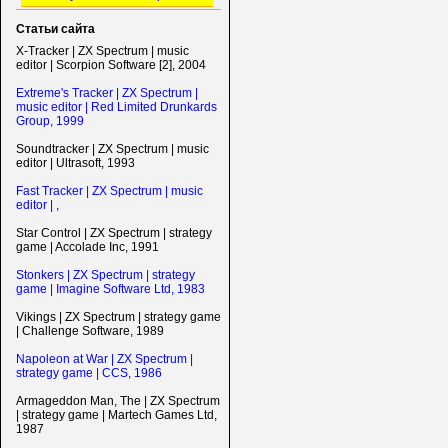
Статьи сайта
X-Tracker | ZX Spectrum | music
editor | Scorpion Software [2], 2004
Extreme's Tracker | ZX Spectrum |
music editor | Red Limited Drunkards
Group, 1999
Soundtracker | ZX Spectrum | music
editor | Ultrasoft, 1993
Fast Tracker | ZX Spectrum | music
editor | ,
Star Control | ZX Spectrum | strategy
game | Accolade Inc, 1991
Stonkers | ZX Spectrum | strategy
game | Imagine Software Ltd, 1983
Vikings | ZX Spectrum | strategy game
| Challenge Software, 1989
Napoleon at War | ZX Spectrum |
strategy game | CCS, 1986
Armageddon Man, The | ZX Spectrum
| strategy game | Martech Games Ltd,
1987