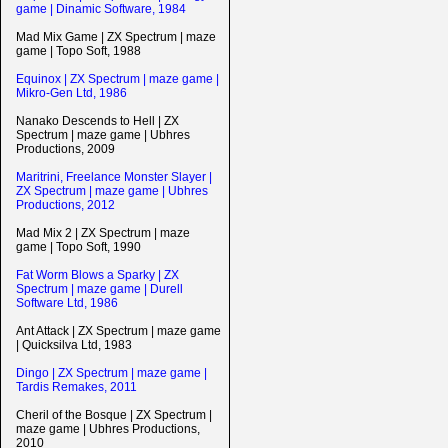
game | Dinamic Software, 1984
Mad Mix Game | ZX Spectrum | maze
game | Topo Soft, 1988
Equinox | ZX Spectrum | maze game |
Mikro-Gen Ltd, 1986
Nanako Descends to Hell | ZX
Spectrum | maze game | Ubhres
Productions, 2009
Maritrini, Freelance Monster Slayer |
ZX Spectrum | maze game | Ubhres
Productions, 2012
Mad Mix 2 | ZX Spectrum | maze
game | Topo Soft, 1990
Fat Worm Blows a Sparky | ZX
Spectrum | maze game | Durell
Software Ltd, 1986
Ant Attack | ZX Spectrum | maze game
| Quicksilva Ltd, 1983
Dingo | ZX Spectrum | maze game |
Tardis Remakes, 2011
Cheril of the Bosque | ZX Spectrum |
maze game | Ubhres Productions,
2010