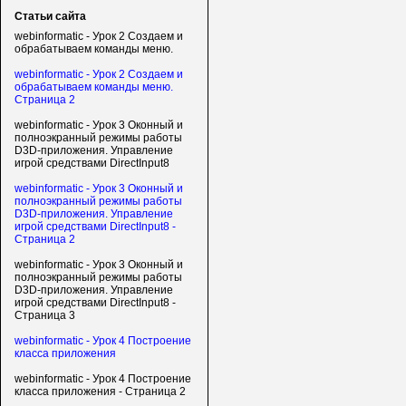
Статьи сайта
webinformatic - Урок 2 Создаем и
обрабатываем команды меню.
webinformatic - Урок 2 Создаем и
обрабатываем команды меню.
Страница 2
webinformatic - Урок 3 Оконный и
полноэкранный режимы работы
D3D-приложения. Управление
игрой средствами DirectInput8
webinformatic - Урок 3 Оконный и
полноэкранный режимы работы
D3D-приложения. Управление
игрой средствами DirectInput8 -
Страница 2
webinformatic - Урок 3 Оконный и
полноэкранный режимы работы
D3D-приложения. Управление
игрой средствами DirectInput8 -
Страница 3
webinformatic - Урок 4 Построение
класса приложения
webinformatic - Урок 4 Построение
класса приложения - Страница 2