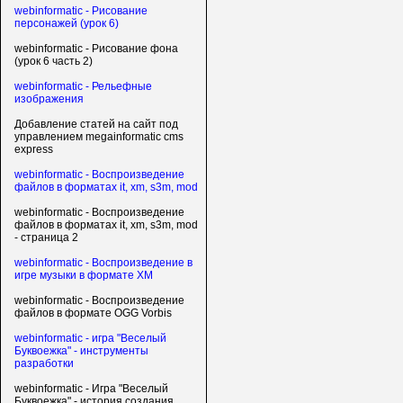
webinformatic - Рисование
персонажей (урок 6)
webinformatic - Рисование фона
(урок 6 часть 2)
webinformatic - Рельефные
изображения
Добавление статей на сайт под
управлением megainformatic cms
express
webinformatic - Воспроизведение
файлов в форматах it, xm, s3m, mod
webinformatic - Воспроизведение
файлов в форматах it, xm, s3m, mod
- страница 2
webinformatic - Воспроизведение в
игре музыки в формате XM
webinformatic - Воспроизведение
файлов в формате OGG Vorbis
webinformatic - игра "Веселый
Буквоежка" - инструменты
разработки
webinformatic - Игра "Веселый
Буквоежка" - история создания