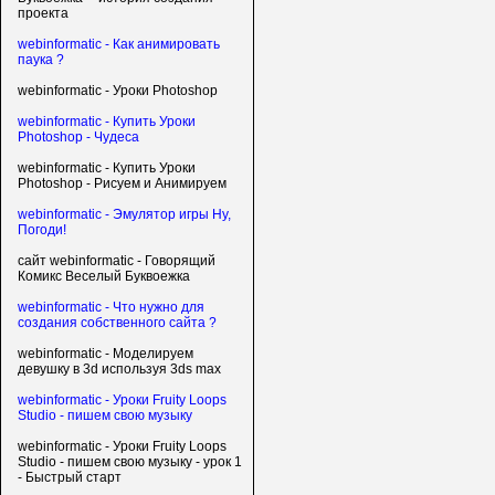
проекта
webinformatic - Как анимировать
паука ?
webinformatic - Уроки Photoshop
webinformatic - Купить Уроки
Photoshop - Чудеса
webinformatic - Купить Уроки
Photoshop - Рисуем и Анимируем
webinformatic - Эмулятор игры Ну,
Погоди!
сайт webinformatic - Говорящий
Комикс Веселый Буквоежка
webinformatic - Что нужно для
создания собственного сайта ?
webinformatic - Моделируем
девушку в 3d используя 3ds max
webinformatic - Уроки Fruity Loops
Studio - пишем свою музыку
webinformatic - Уроки Fruity Loops
Studio - пишем свою музыку - урок 1
- Быстрый старт