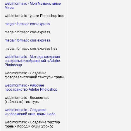
webinformatic - Мои Музыкальные
Миры
webinformatic - уроки Photoshop free
megainformatic cms express
megainformatic cms express
megainformatic cms express
megainformatic cms express files
webinformatic - Методы создания
растровых изображений в Adobe
Photoshop
webinformatic - Создание
фотореалистичной текстуры травы
webinformatic - Рабочее
пространство Adobe Photoshop
webinformatic - Бесшовные
(тайловые) текстуры
webinformatic - Создание
изображений огня, воды, неба
webinformatic - Создание текстур
горных пород и суши (урок 5)