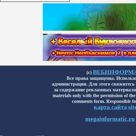
ВЕБИНФОРМАТИ
(с)
Все права защищены. Использо
администрации. Для этого свяжитесь
за содержание рекламных материалов н
materials only with the permission of the
comments form. Responsible for
карта сайта
si
megainformatic.ru