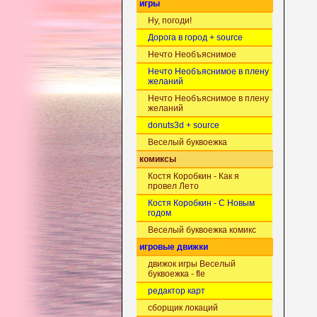
игры
Ну, погоди!
Дорога в город + source
Нечто Необъяснимое
Нечто Необъяснимое в плену
желаний
Нечто Необъяснимое в плену
желаний
donuts3d + source
Веселый буквоежка
комиксы
Костя Коробкин - Как я
провел Лето
Костя Коробкин - С Новым
годом
Веселый буквоежка комикс
игровые движки
движок игры Веселый
буквоежка - fle
редактор карт
сборщик локаций