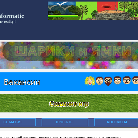
nformatic
r reality !
СОБЫТИЯ
ПРОЕКТЫ
КОНТАКТЫ
жимое данной страницы доступно только зарегистрированным пользователям.