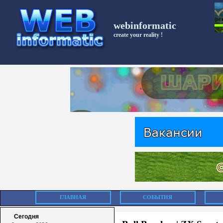
webinformatic
create your reality !
ГЛАВНАЯ
СОБЫТИЯ
Сегодня