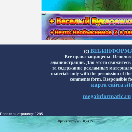
ВЕБИНФОРМАТИ
(с)
Все права защищены. Использо
администрации. Для этого свяжитесь
за содержание рекламных материалов н
materials only with the permission of the
comments form. Responsible for
карта сайта
si
megainformatic.ru
Посетили страницу: 1285
Время загрузки: 0,7415