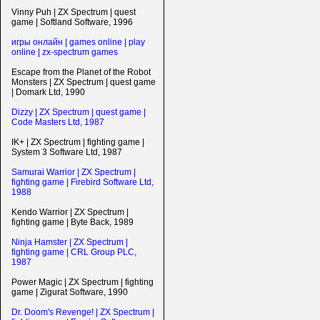
Vinny Puh | ZX Spectrum | quest
game | Softland Software, 1996
игры онлайн | games online | play
online | zx-spectrum games
Escape from the Planet of the Robot
Monsters | ZX Spectrum | quest game
| Domark Ltd, 1990
Dizzy | ZX Spectrum | quest game |
Code Masters Ltd, 1987
IK+ | ZX Spectrum | fighting game |
System 3 Software Ltd, 1987
Samurai Warrior | ZX Spectrum |
fighting game | Firebird Software Ltd,
1988
Kendo Warrior | ZX Spectrum |
fighting game | Byte Back, 1989
Ninja Hamster | ZX Spectrum |
fighting game | CRL Group PLC,
1987
Power Magic | ZX Spectrum | fighting
game | Zigurat Software, 1990
Dr. Doom's Revenge! | ZX Spectrum |