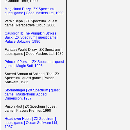
| Cartoon Time, 1990
Magicland Dizzy | ZX Spectrum |
quest game | Code Masters Ltd, 1990
Vera / Вера | ZX Spectrum | quest
game | Perspective Group, 2008
Cauldron II: The Pumpkin Strikes
Back | ZX Spectrum | quest game |
Palace Software, 1986
Fantasy World Dizzy | ZX Spectrum |
quest game | Code Masters Ltd, 1989
Prince of Persia | ZX Spectrum | quest
game | Magic Soft, 1996
Sacred Armour of Antiriad, The | ZX
Spectrum | quest game | Palace
Software, 1986
Stormbringer | ZX Spectrum | quest
game | Mastertronic Added
Dimension, 1987
Prison Riot | ZX Spectrum | quest
game | Players Premier, 1990
Head over Heels | ZX Spectrum |
quest game | Ocean Software Ltd,
1987