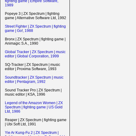
fighting game | Empire Software,
1989
Popeye 3 | ZX Spectrum | fighting
game | Alternative Software Ltd, 1992
Street Fighter | ZX Spectrum | fighting
game | Go!, 1988
Bronx | ZX Spectrum | fighting game |
Animagic S.A., 1990
Global Tracker | ZX Spectrum | music
editor | Global Corporation, 1999
SQ-Tracker | ZX Spectrum | music
editor | Proxima Software, 1993
Soundtracker | ZX Spectrum | music
editor | Pentagram, 1992
Sound Tracker Pro | ZX Spectrum |
music editor | KSA, 1996
Legend of the Amazon Women | ZX
Spectrum | fighting game | US Gold
Ltd, 1986
Reaper | ZX Spectrum | fighting game
| Ubi Soft Ltd, 1991
Yie Ar Kung-Fu 2 | ZX Spectrum |