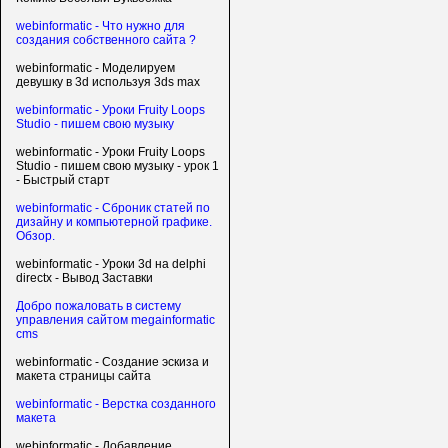
webinformatic - Что нужно для
создания собственного сайта ?
webinformatic - Моделируем
девушку в 3d используя 3ds max
webinformatic - Уроки Fruity Loops
Studio - пишем свою музыку
webinformatic - Уроки Fruity Loops
Studio - пишем свою музыку - урок 1
- Быстрый старт
webinformatic - Сброник статей по
дизайну и компьютерной графике.
Обзор.
webinformatic - Уроки 3d на delphi
directx - Вывод Заставки
Добро пожаловать в систему
управления сайтом megainformatic
cms
webinformatic - Создание эскиза и
макета страницы сайта
webinformatic - Верстка созданного
макета
webinformatic - Добавление