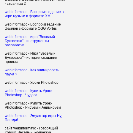
- страница 2
webinformatic - Воспроизведение в
игре музыки в формате XM
webinformatic - Воспроизведение
файлов в формате OGG Vorbis
webinformatic - игра "Веселый
Буквоежка" - инструменты
разработки
webinformatic - Игра "Веселый
Буквоежка" - история создания
проекта
webinformatic - Как анимировать
паука ?
webinformatic - Уроки Photoshop
webinformatic - Купить Уроки
Photoshop - Чудеса
webinformatic - Купить Уроки
Photoshop - Рисуем и Анимируем
webinformatic - Эмулятор игры Ну,
Погоди!
сайт webinformatic - Говорящий
Комикс Веселый Буквоежка