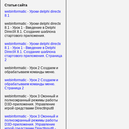
Статьи сайта
webinformatic - Уроки delphi directx
8.1
webinformatic - Уроки delphi directx
8.1 - Урок 1 - Введение в Delphi
DirectX 8.1. Создание шаблона
стартового приложения.
webinformatic - Уроки delphi directx
8.1 - Урок 1 - Введение в Delphi
DirectX 8.1. Создание шаблона
стартового приложения. Страница
2
webinformatic - Урок 2 Создаем и
обрабатываем команды меню.
webinformatic - Урок 2 Создаем и
обрабатываем команды меню.
Страница 2
webinformatic - Урок 3 Оконный и
полноэкранный режимы работы
D3D-приложения. Управление
игрой средствами DirectInput8
webinformatic - Урок 3 Оконный и
полноэкранный режимы работы
D3D-приложения. Управление
игрой средствами DirectInput8 -