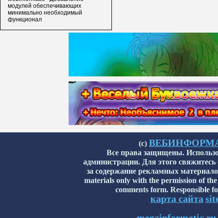
модулей обеспечивающих
минимально необходимый
функционал
ВЕБИНФОРМАТИ
(с)
Все права защищены. Использо
администрации. Для этого свяжитесь
за содержание рекламных материалов н
materials only with the permission of the
comments form. Responsible for
карта сайта
si
megainformatic.ru