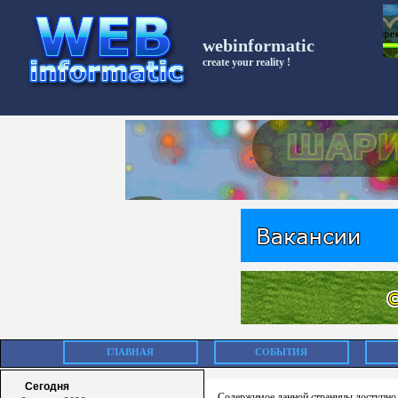
webinformatic
create your reality !
ГЛАВНАЯ
СОБЫТИЯ
Сегодня
Содержимое данной страницы доступно 