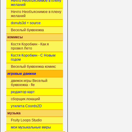
Нечто Необъяснимое в плену
желаний
Нечто Необъяснимое в плену
желаний
donuts3d + source
Веселый буквоежка
комиксы
Костя Коробкин - Как я
провел Лето
Костя Коробкин - С Новым
годом
Веселый буквоежка комикс
игровые движки
движок игры Веселый
буквоежка - fle
редактор карт
сборщик локаций
утилита Coords2D
музыка
Fruity Loops Studio
мои музыкальные миры