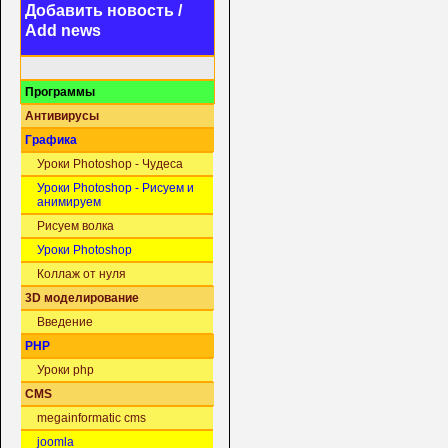
Добавить новость /
Add news
Программы
Антивирусы
Графика
Уроки Photoshop - Чудеса
Уроки Photoshop - Рисуем и
анимируем
Рисуем волка
Уроки Photoshop
Коллаж от нуля
3D моделирование
Введение
PHP
Уроки php
CMS
megainformatic cms
joomla