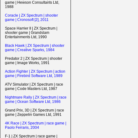
game | Hewson Consultants Ltd,
1988
Coracle | ZX Spectrum | shooter
game | Cronosoft [2], 2011
Space Harrier II | ZX Spectrum |
shooter game | Grandslam
Entertainments Ltd, 1990
Black Hawk | ZX Spectrum | shooter
game | Creative Sparks, 1984
Predator 2 | ZX Spectrum | shooter
game | Image Works, 1991
Action Fighter | ZX Spectrum | action
game | Firebird Software Ltd, 1989
ATV Simulator | ZX Spectrum | race
game | Code Masters Ltd, 1987
Nightmare Rally | ZX Spectrum | race
game | Ocean Software Ltd, 1986
Grand Prix, 3D | ZX Spectrum | race
game | Zeppelin Games Ltd, 1991
4K Race | ZX Spectrum | race game |
Paolo Ferraris, 2004
F-1 | ZX Spectrum | race game |