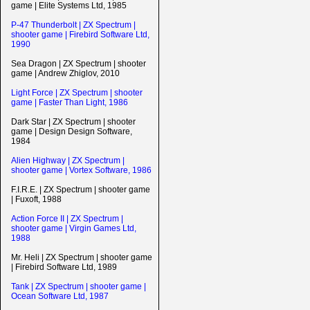
game | Elite Systems Ltd, 1985
P-47 Thunderbolt | ZX Spectrum |
shooter game | Firebird Software Ltd,
1990
Sea Dragon | ZX Spectrum | shooter
game | Andrew Zhiglov, 2010
Light Force | ZX Spectrum | shooter
game | Faster Than Light, 1986
Dark Star | ZX Spectrum | shooter
game | Design Design Software,
1984
Alien Highway | ZX Spectrum |
shooter game | Vortex Software, 1986
F.I.R.E. | ZX Spectrum | shooter game
| Fuxoft, 1988
Action Force II | ZX Spectrum |
shooter game | Virgin Games Ltd,
1988
Mr. Heli | ZX Spectrum | shooter game
| Firebird Software Ltd, 1989
Tank | ZX Spectrum | shooter game |
Ocean Software Ltd, 1987