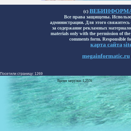
ВЕБИНФОРМАТИ
(с)
Все права защищены. Использо
администрации. Для этого свяжитесь
за содержание рекламных материалов н
materials only with the permission of the
comments form. Responsible for
карта сайта
si
megainformatic.ru
Посетили страницу: 1269
Время загрузки: 1,2576