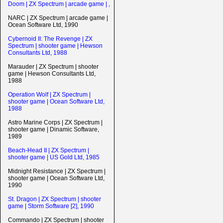
Doom | ZX Spectrum | arcade game | ,
NARC | ZX Spectrum | arcade game |
Ocean Software Ltd, 1990
Cybernoid II: The Revenge | ZX
Spectrum | shooter game | Hewson
Consultants Ltd, 1988
Marauder | ZX Spectrum | shooter
game | Hewson Consultants Ltd,
1988
Operation Wolf | ZX Spectrum |
shooter game | Ocean Software Ltd,
1988
Astro Marine Corps | ZX Spectrum |
shooter game | Dinamic Software,
1989
Beach-Head II | ZX Spectrum |
shooter game | US Gold Ltd, 1985
Midnight Resistance | ZX Spectrum |
shooter game | Ocean Software Ltd,
1990
St. Dragon | ZX Spectrum | shooter
game | Storm Software [2], 1990
Commando | ZX Spectrum | shooter