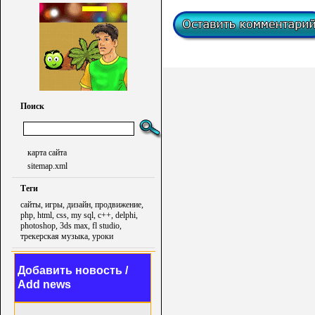
Поиск
карта сайта
sitemap.xml
Теги
сайты, игры, дизайн, продвижение,
php, html, css, my sql, c++, delphi,
photoshop, 3ds max, fl studio,
трекерская музыка, уроки
Добавить новость /
Add news