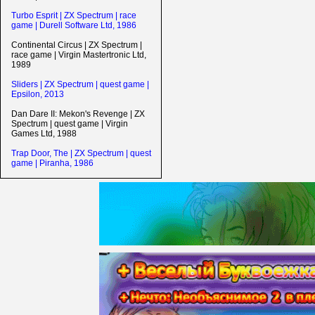
Turbo Esprit | ZX Spectrum | race
game | Durell Software Ltd, 1986
Continental Circus | ZX Spectrum |
race game | Virgin Mastertronic Ltd,
1989
Sliders | ZX Spectrum | quest game |
Epsilon, 2013
Dan Dare II: Mekon's Revenge | ZX
Spectrum | quest game | Virgin
Games Ltd, 1988
Trap Door, The | ZX Spectrum | quest
game | Piranha, 1986