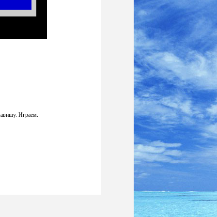
лавишу. Играем.