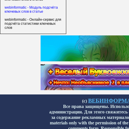
webinformatic - Модуль подсчёта
ключевых слов в статье
webinformatic - Онлайн-сервис для
подсчёта статистики ключевых
слов
ВЕБИНФОРМАТИ
(с)
Все права защищены. Использо
администрации. Для этого свяжитесь
за содержание рекламных материалов н
materials only with the permission of the
comments form. Responsible for