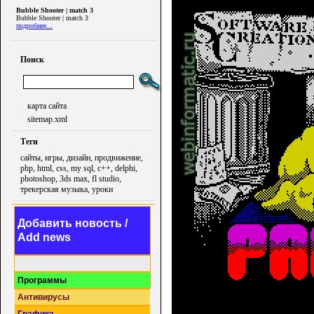
Bubble Shooter | match 3
Bubble Shooter | match 3
подробнее...
Поиск
карта сайта
sitemap.xml
Теги
сайты, игры, дизайн, продвижение,
php, html, css, my sql, c++, delphi,
photoshop, 3ds max, fl studio,
трекерская музыка, уроки
Добавить новость /
Add news
Программы
Антивирусы