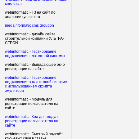
cms social
webinformatic - ТЗ на сайт по
аналогии rys-stroi.ru
megainformatic cms groupon
webinformatic - дизайн сайта
строительной компании УЛЬТРА-
СТРОЙ
webinformatic - Тестирование
подключения платежной системы
webinformatic - Выпадающее окно
регистрации на сайте
webinformatic - Тестирование
подключения к платежной системе
с использованием скрипта
эмулятора
webinformatic - Модуль для
регистрации пользователя на
сайте
webinformatic - Код для модуля
регистрации пользователя на
сайте
webinformatic - Быстрый подсчёт
ключевых слов в статье