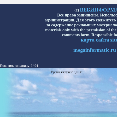
ВЕБИНФОРМАТИ
(с)
Все права защищены. Использо
администрации. Для этого свяжитесь
за содержание рекламных материалов н
materials only with the permission of the
comments form. Responsible for
карта сайта
si
megainformatic.ru
Посетили страницу: 1494
Время загрузки: 3,1035