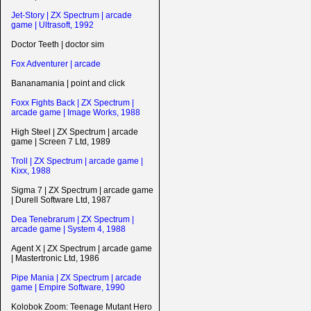
Jet-Story | ZX Spectrum | arcade
game | Ultrasoft, 1992
Doctor Teeth | doctor sim
Fox Adventurer | arcade
Bananamania | point and click
Foxx Fights Back | ZX Spectrum |
arcade game | Image Works, 1988
High Steel | ZX Spectrum | arcade
game | Screen 7 Ltd, 1989
Troll | ZX Spectrum | arcade game |
Kixx, 1988
Sigma 7 | ZX Spectrum | arcade game
| Durell Software Ltd, 1987
Dea Tenebrarum | ZX Spectrum |
arcade game | System 4, 1988
Agent X | ZX Spectrum | arcade game
| Mastertronic Ltd, 1986
Pipe Mania | ZX Spectrum | arcade
game | Empire Software, 1990
Kolobok Zoom: Teenage Mutant Hero