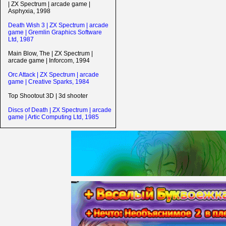
| ZX Spectrum | arcade game |
Asphyxia, 1998
Death Wish 3 | ZX Spectrum | arcade
game | Gremlin Graphics Software
Ltd, 1987
Main Blow, The | ZX Spectrum |
arcade game | Inforcom, 1994
Orc Attack | ZX Spectrum | arcade
game | Creative Sparks, 1984
Top Shootout 3D | 3d shooter
Discs of Death | ZX Spectrum | arcade
game | Artic Computing Ltd, 1985