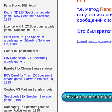
end;
Farm Blocks 10& | tetris
т.е. метод
Rend
Knot in 3D | ZX Spectrum | arcade
отсутствия акт
game | New Generation Software,
сообщений сис
1983
Licence to Kill | ZX Spectrum | arcade
game | Domark Ltd, 1989
Это был кратки
Peter Pack Rat | ZX Spectrum |
arcade game | Silverbird Software
[
статьи
] [
как создать игру н
Ltd, 1989
Color Pin | point and click
City Connection | ZX Spectrum |
arcade game | ,
Baseball for Clowns | angle shooter
BC's Quest for Tires | ZX Spectrum |
arcade game | Software Projects Ltd,
1985
Cowboy VS Martians | angle shooter
Spectipede | ZX Spectrum | arcade
game | , 1983
Rampage | ZX Spectrum | arcade
game | Activision Inc, 1988