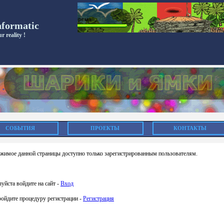
nformatic
r reality !
СОБЫТИЯ
ПРОЕКТЫ
КОНТАКТЫ
жимое данной страницы доступно только зарегистрированным пользователям.
уйста войдите на сайт -
Вход
ройдите процедуру регистрации -
Регистрация