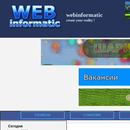
webinformatic
create your reality !
ГЛАВНАЯ
СОБЫТИЯ
Сегодня