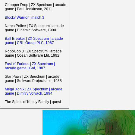
Chopper Drop | ZX Spectrum | arcade
game | Paul Jenkinson, 2011
Blocky Warrior | match 3
Narco Police | ZX Spectrum | arcade
game | Dinamic Software, 1990
Ball Breaker | ZX Spectrum | arcade
game | CRL Group PLC, 1987
RoboCop 3 | ZX Spectrum | arcade
game | Ocean Software Ltd, 1992
Fast 'n' Furious | ZX Spectrum |
arcade game | Go!, 1987
Star Paws | ZX Spectrum | arcade
game | Software Projects Ltd, 1988
Mega Xonix | ZX Spectrum | arcade
game | Dimitry Volvach, 1994
The Spirits of Kelley Family | quest