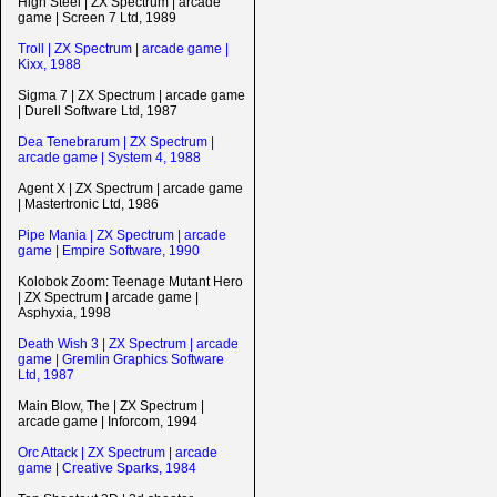
High Steel | ZX Spectrum | arcade
game | Screen 7 Ltd, 1989
Troll | ZX Spectrum | arcade game |
Kixx, 1988
Sigma 7 | ZX Spectrum | arcade game
| Durell Software Ltd, 1987
Dea Tenebrarum | ZX Spectrum |
arcade game | System 4, 1988
Agent X | ZX Spectrum | arcade game
| Mastertronic Ltd, 1986
Pipe Mania | ZX Spectrum | arcade
game | Empire Software, 1990
Kolobok Zoom: Teenage Mutant Hero
| ZX Spectrum | arcade game |
Asphyxia, 1998
Death Wish 3 | ZX Spectrum | arcade
game | Gremlin Graphics Software
Ltd, 1987
Main Blow, The | ZX Spectrum |
arcade game | Inforcom, 1994
Orc Attack | ZX Spectrum | arcade
game | Creative Sparks, 1984