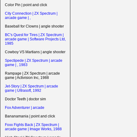
Color Pin | point and click
City Connection | ZX Spectrum |
arcade game | ,
Baseball for Clowns | angle shooter
BC's Quest for Tires | ZX Spectrum |
arcade game | Software Projects Ltd,
1985
Cowboy VS Martians | angle shooter
Spectipede | ZX Spectrum | arcade
game | , 1983
Rampage | ZX Spectrum | arcade
game | Activision Inc, 1988
Jet-Story | ZX Spectrum | arcade
game | Ultrasoft, 1992
Doctor Teeth | doctor sim
Fox Adventurer | arcade
Bananamania | point and click
Foxx Fights Back | ZX Spectrum |
arcade game | Image Works, 1988