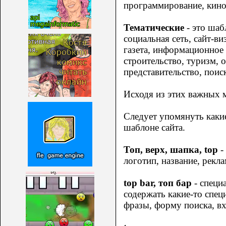
программирование, кино,
Тематические
- это шаб
социальная сеть, сайт-ви
газета, информационное 
строительство, туризм, о
представительство, поис
Исходя из этих важных 
Следует упомянуть каки
шаблоне сайта.
Топ, верх, шапка, top
-
логотип, название, рекл
top bar, топ бар
- специа
содержать какие-то спе
фразы, форму поиска, вх