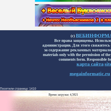
ВЕБИНФОРМАТИ
(с)
Все права защищены. Использо
администрации. Для этого свяжитесь
за содержание рекламных материалов н
materials only with the permission of the
comments form. Responsible for
карта сайта
si
megainformatic.ru
Посетили страницу: 1410
Время загрузки: 4,5921