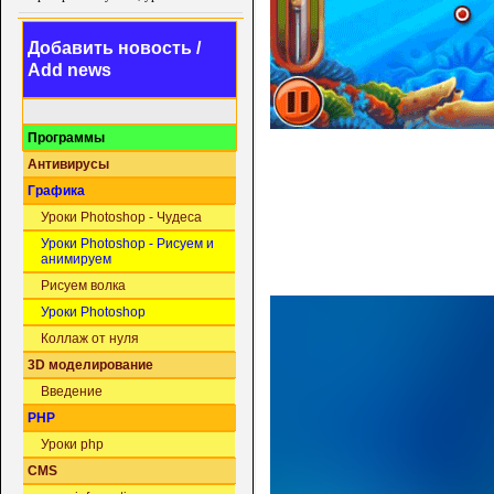
Добавить новость /
Add news
Программы
Антивирусы
Графика
Уроки Photoshop - Чудеса
Уроки Photoshop - Рисуем и
анимируем
Рисуем волка
Уроки Photoshop
Коллаж от нуля
3D моделирование
Введение
PHP
Уроки php
CMS