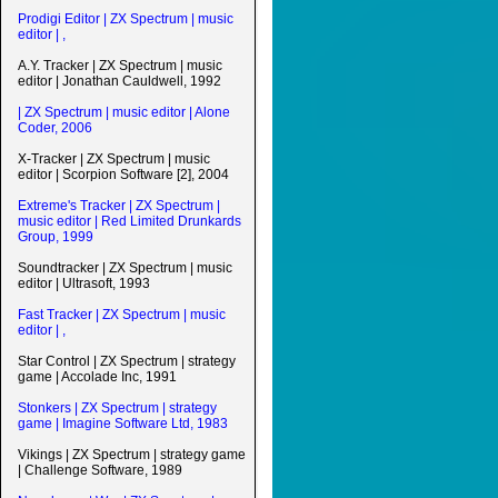
Prodigi Editor | ZX Spectrum | music
editor | ,
A.Y. Tracker | ZX Spectrum | music
editor | Jonathan Cauldwell, 1992
| ZX Spectrum | music editor | Alone
Coder, 2006
X-Tracker | ZX Spectrum | music
editor | Scorpion Software [2], 2004
Extreme's Tracker | ZX Spectrum |
music editor | Red Limited Drunkards
Group, 1999
Soundtracker | ZX Spectrum | music
editor | Ultrasoft, 1993
Fast Tracker | ZX Spectrum | music
editor | ,
Star Control | ZX Spectrum | strategy
game | Accolade Inc, 1991
Stonkers | ZX Spectrum | strategy
game | Imagine Software Ltd, 1983
Vikings | ZX Spectrum | strategy game
| Challenge Software, 1989