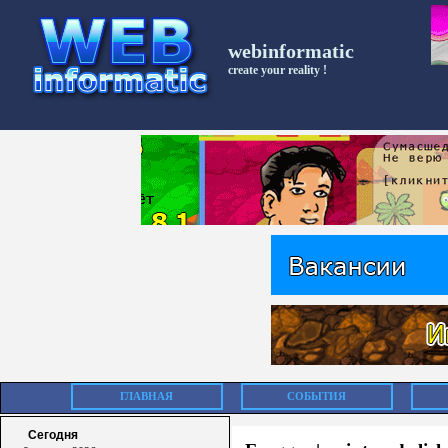
webinformatic
create your reality !
ГЛАВНАЯ
СОБЫТИЯ
Сегодня