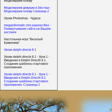
Моделируем голову
Моделируем девушку в 3ds max -
Моделируем голову страница 2
Уроки Photoshop - Чудеса
megainformatic cms express files -
Развертывание сайта на Вашем
хостинге
Настольная игра "Веселый
Буквоежка"
Уроки delphi directx 8.1
Уроки delphi directx 8.1 - Урок 1 -
Введение в Delphi DirectX 8.1.
Создание шаблона стартового
приложения.
Уроки delphi directx 8.1 - Урок 1 -
Введение в Delphi DirectX 8.1.
Создание шаблона стартового
приложения. Страница 2