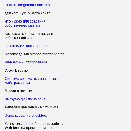
скачать megainformatic cms
для чего нужна карта сайта
Что нужно для создания
собственного сайта ?
как создать инсталлятор для
собственной cms
новые идеи, новые решения
Нововведения в megainformatic cms
Web Администрирование
Уроки Верстки
Система автоматизированной е-
майл рассылки
Мысли о разном
Выгрузка файла на сайт
выпадающее меню на html и css
Использование checkbox
Краеугольная особенность работы
Web-form на примере смены