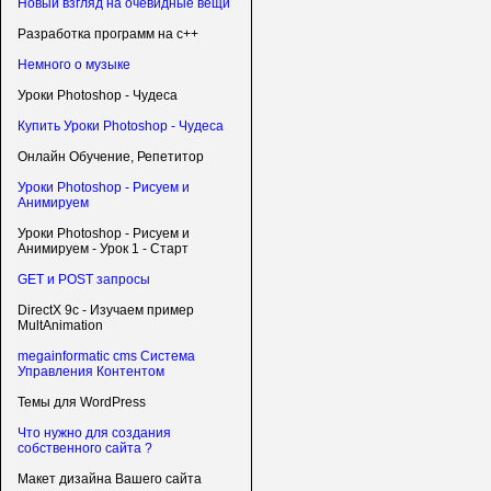
Новый взгляд на очевидные вещи
Разработка программ на c++
Немного о музыке
Уроки Photoshop - Чудеса
Купить Уроки Photoshop - Чудеса
Онлайн Обучение, Репетитор
Уроки Photoshop - Рисуем и
Анимируем
Уроки Photoshop - Рисуем и
Анимируем - Урок 1 - Старт
GET и POST запросы
DirectX 9c - Изучаем пример
MultAnimation
megainformatic cms Система
Управления Контентом
Темы для WordPress
Что нужно для создания
собственного сайта ?
Макет дизайна Вашего сайта