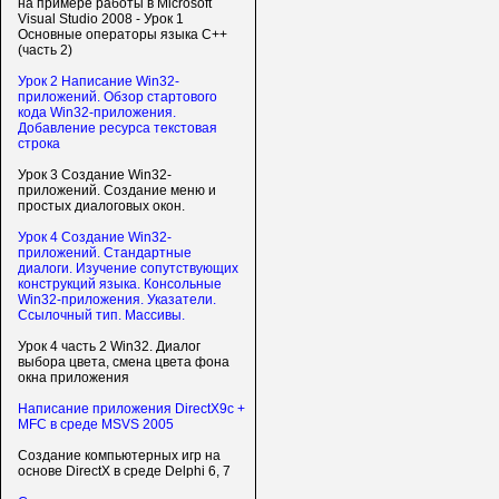
на примере работы в Microsoft
Visual Studio 2008 - Урок 1
Основные операторы языка C++
(часть 2)
Урок 2 Написание Win32-
приложений. Обзор стартового
кода Win32-приложения.
Добавление ресурса текстовая
строка
Урок 3 Создание Win32-
приложений. Создание меню и
простых диалоговых окон.
Урок 4 Создание Win32-
приложений. Стандартные
диалоги. Изучение сопутствующих
конструкций языка. Консольные
Win32-приложения. Указатели.
Ссылочный тип. Массивы.
Урок 4 часть 2 Win32. Диалог
выбора цвета, смена цвета фона
окна приложения
Написание приложения DirectX9c +
MFC в среде MSVS 2005
Создание компьютерных игр на
основе DirectX в среде Delphi 6, 7