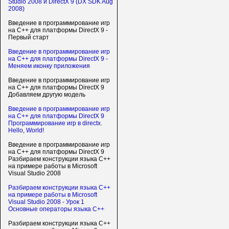
Studio 2008 и DirectX 9 (DX SDK Aug
2008)
Введение в программирование игр
на С++ для платформы DirectX 9 -
Первый старт
Введение в программирование игр
на С++ для платформы DirectX 9 -
Меняем иконку приложения
Введение в программирование игр
на С++ для платформы DirectX 9
Добавляем другую модель
Введение в программирование игр
на С++ для платформы DirectX 9
Программирование игр в directx.
Hello, World!
Введение в программирование игр
на С++ для платформы DirectX 9
Разбираем конструкции языка C++
на примере работы в Microsoft
Visual Studio 2008
Разбираем конструкции языка C++
на примере работы в Microsoft
Visual Studio 2008 - Урок 1
Основные операторы языка C++
Разбираем конструкции языка C++