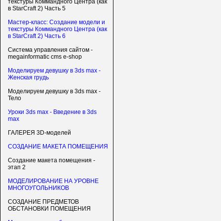
текстуры Коммандного Центра (как
в StarCraft 2) Часть 5
Мастер-класс: Создание модели и
текстуры Коммандного Центра (как
в StarCraft 2) Часть 6
Система управления сайтом -
megainformatic cms e-shop
Моделируем девушку в 3ds max -
Женская грудь
Моделируем девушку в 3ds max -
Тело
Уроки 3ds max - Введение в 3ds
max
ГАЛЕРЕЯ 3D-моделей
СОЗДАНИЕ МАКЕТА ПОМЕЩЕНИЯ
Создание макета помещения -
этап 2
МОДЕЛИРОВАНИЕ НА УРОВНЕ
МНОГОУГОЛЬНИКОВ
СОЗДАНИЕ ПРЕДМЕТОВ
ОБСТАНОВКИ ПОМЕЩЕНИЯ