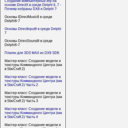
Создание компьютерных игр на
основе DirectX в среде Delphi 6, 7 -
Почему избраны DX8 и Delphi ?
Основы IDirectMusic8 в среде
Delphi6-7
Основы DirectInput8 в среде Delphi
7
Основы DirectSound8 в среде
Delphi6-7
Плагин для 3DS MAX из DX9 SDK
Мастер-класс: Создание модели и
текстуры Коммандного Центра (как
в StarCraft 2)
Мастер-класс: Создание модели и
текстуры Коммандного Центра (как
в StarCraft 2) Часть 2
Мастер-класс: Создание модели и
текстуры Коммандного Центра (как
в StarCraft 2) Часть 3
Мастер-класс: Создание модели и
текстуры Коммандного Центра (как
в StarCraft 2) Часть 4
Мастер-класс: Создание модели и