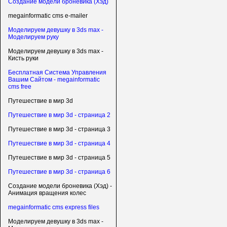
Создание модели броневика (Хэд)
megainformatic cms e-mailer
Моделируем девушку в 3ds max -
Моделируем руку
Моделируем девушку в 3ds max -
Кисть руки
Бесплатная Система Управления
Вашим Сайтом - megainformatic
cms free
Путешествие в мир 3d
Путешествие в мир 3d - страница 2
Путешествие в мир 3d - страница 3
Путешествие в мир 3d - страница 4
Путешествие в мир 3d - страница 5
Путешествие в мир 3d - страница 6
Создание модели броневика (Хэд) -
Анимация вращения колес
megainformatic cms express files
Моделируем девушку в 3ds max -