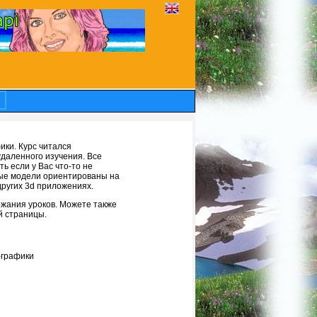
ики. Курс читался
даленного изучения. Все
ь если у Вас что-то не
емые модели ориентированы на
других 3d приложениях.
жания уроков. Можете также
й страницы.
-графики