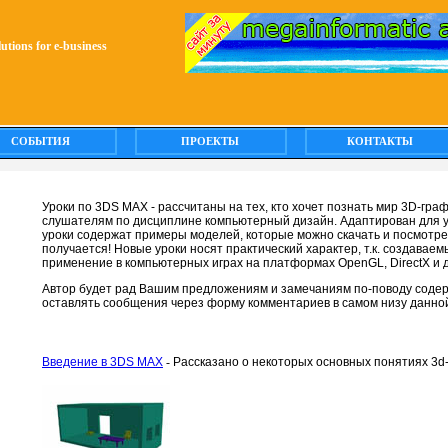
olutions for e-business
СОБЫТИЯ
ПРОЕКТЫ
КОНТАКТЫ
Уроки по 3DS MAX - рассчитаны на тех, кто хочет познать мир 3D-граф
слушателям по дисциплине компьютерный дизайн. Адаптирован для у
уроки содержат примеры моделей, которые можно скачать и посмотрет
получается! Новые уроки носят практический характер, т.к. создава
применение в компьютерных играх на платформах OpenGL, DirectX и 
Автор будет рад Вашим предложениям и замечаниям по-поводу содер
оставлять сообщения через форму комментариев в самом низу данно
Введение в 3DS MAX
-
Рассказано о некоторых основных понятиях 3d