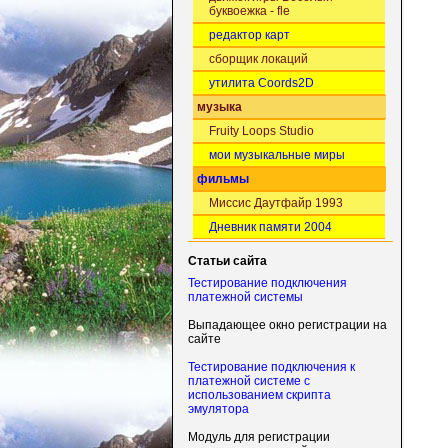
буквоежка - fle
редактор карт
сборщик локаций
утилита Coords2D
музыка
Fruity Loops Studio
мои музыкальные миры
фильмы
Миссис Даутфайр 1993
Дневник памяти 2004
Статьи сайта
Тестирование подключения
платежной системы
Выпадающее окно регистрации на
сайте
Тестирование подключения к
платежной системе с
использованием скрипта
эмулятора
Модуль для регистрации