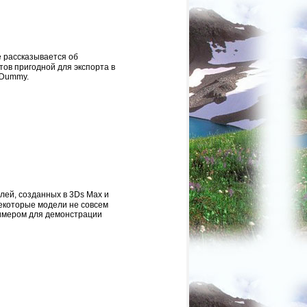
е рассказывается об
ов пригодной для экспорта в
 Dummy.
ей, созданных в 3Ds Max и
Некоторые модели не совсем
римером для демонстрации