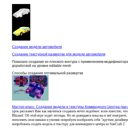
Создание модели автомобиля
Создание текстурной развертки для модели автомобиля
Показано создание из плоского контура с применением модификатор
доработкой на уровне editable mesh
Способы создания оптимальной развертки
Мастер-класс: Создание модели и текстуры Коммандного Центра (как в 
урок расскажет Вам как научиться создавать нечто подобное: всем известно, что
Blizzard. Об этой игре ходят легенды. Но не дожидаясь пока вы в неё поиграете,
пополнить свои навыки и умения попробуем вообразить себя "крутым дизайнером
попробовать создать модель и текстуру для коммандного центра из StarCraft 2.