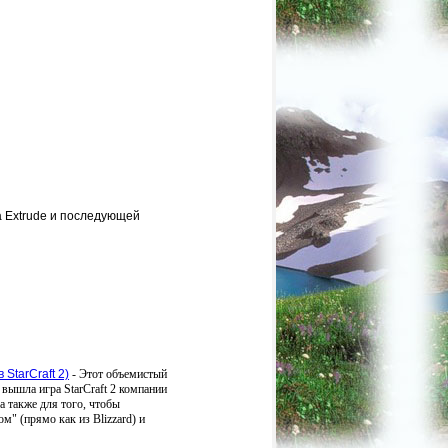
а Extrude и последующей
StarCraft 2)
-
Этот объемистый
 вышла игра StarCraft 2 компании
 а также для того, чтобы
" (прямо как из Blizzard) и