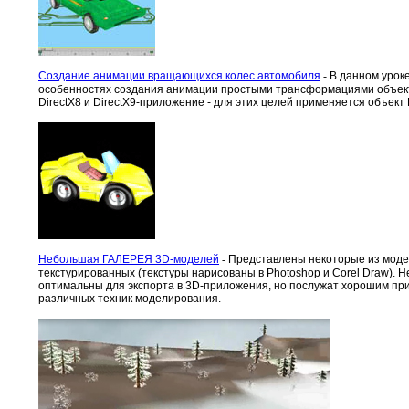
Создание анимации вращающихся колес автомобиля
-
В данном урок
особенностях создания анимации простыми трансформациями объект
DirectX8 и DirectX9-приложение - для этих целей применяется объект
Небольшая ГАЛЕРЕЯ 3D-моделей
-
Представлены некоторые из модел
текстурированных (текстуры нарисованы в Photoshop и Corel Draw). 
оптимальны для экспорта в 3D-приложения, но послужат хорошим п
различных техник моделирования.