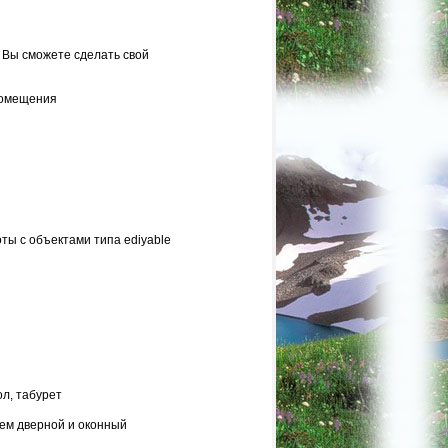
 Вы сможете сделать свой
помещения
ты с объектами типа ediyable
ол, табурет
аем дверной и оконный