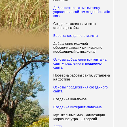
Заставки
Добро пожаловать в систему
управления сайтом megainformatic
cms
Создание эскиза и макета
страницы сайта
Верстка созданного макета
Добавление модулей
обеспечивающих минимально
необходимый функционал
Основы добавления контента на
сайт, управления и поддержки
сайта
Проверка работы сайта, установка
на хостинг
Основы продвижения созданного
сайта
Создание шаблонов
Создание интернет-магазина
Музыкальные мир - композиция
Морозное утро - 10 версий