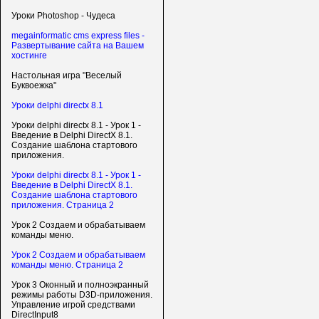
Уроки Photoshop - Чудеса
megainformatic cms express files -
Развертывание сайта на Вашем
хостинге
Настольная игра "Веселый
Буквоежка"
Уроки delphi directx 8.1
Уроки delphi directx 8.1 - Урок 1 -
Введение в Delphi DirectX 8.1.
Создание шаблона стартового
приложения.
Уроки delphi directx 8.1 - Урок 1 -
Введение в Delphi DirectX 8.1.
Создание шаблона стартового
приложения. Страница 2
Урок 2 Создаем и обрабатываем
команды меню.
Урок 2 Создаем и обрабатываем
команды меню. Страница 2
Урок 3 Оконный и полноэкранный
режимы работы D3D-приложения.
Управление игрой средствами
DirectInput8