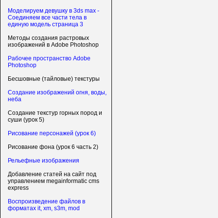
Моделируем девушку в 3ds max -
Соединяем все части тела в
единую модель страница 3
Методы создания растровых
изображений в Adobe Photoshop
Рабочее пространство Adobe
Photoshop
Бесшовные (тайловые) текстуры
Создание изображений огня, воды,
неба
Создание текстур горных пород и
суши (урок 5)
Рисование персонажей (урок 6)
Рисование фона (урок 6 часть 2)
Рельефные изображения
Добавление статей на сайт под
управлением megainformatic cms
express
Воспроизведение файлов в
форматах it, xm, s3m, mod