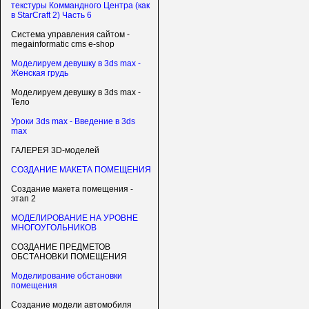
текстуры Коммандного Центра (как
в StarCraft 2) Часть 6
Система управления сайтом -
megainformatic cms e-shop
Моделируем девушку в 3ds max -
Женская грудь
Моделируем девушку в 3ds max -
Тело
Уроки 3ds max - Введение в 3ds
max
ГАЛЕРЕЯ 3D-моделей
СОЗДАНИЕ МАКЕТА ПОМЕЩЕНИЯ
Создание макета помещения -
этап 2
МОДЕЛИРОВАНИЕ НА УРОВНЕ
МНОГОУГОЛЬНИКОВ
СОЗДАНИЕ ПРЕДМЕТОВ
ОБСТАНОВКИ ПОМЕЩЕНИЯ
Моделирование обстановки
помещения
Создание модели автомобиля