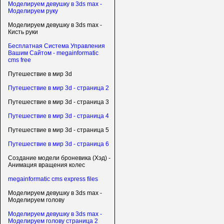
Моделируем девушку в 3ds max -
Моделируем руку
Моделируем девушку в 3ds max -
Кисть руки
Бесплатная Система Управления
Вашим Сайтом - megainformatic
cms free
Путешествие в мир 3d
Путешествие в мир 3d - страница 2
Путешествие в мир 3d - страница 3
Путешествие в мир 3d - страница 4
Путешествие в мир 3d - страница 5
Путешествие в мир 3d - страница 6
Создание модели броневика (Хэд) -
Анимация вращения колес
megainformatic cms express files
Моделируем девушку в 3ds max -
Моделируем голову
Моделируем девушку в 3ds max -
Моделируем голову страница 2