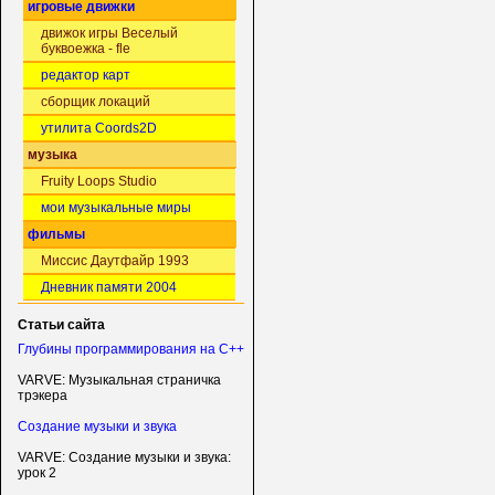
игровые движки
движок игры Веселый
буквоежка - fle
редактор карт
сборщик локаций
утилита Coords2D
музыка
Fruity Loops Studio
мои музыкальные миры
фильмы
Миссис Даутфайр 1993
Дневник памяти 2004
Статьи сайта
Глубины программирования на C++
VARVE: Музыкальная страничка
трэкера
Создание музыки и звука
VARVE: Создание музыки и звука:
урок 2