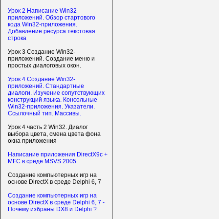
Урок 2 Написание Win32-
приложений. Обзор стартового
кода Win32-приложения.
Добавление ресурса текстовая
строка
Урок 3 Создание Win32-
приложений. Создание меню и
простых диалоговых окон.
Урок 4 Создание Win32-
приложений. Стандартные
диалоги. Изучение сопутствующих
конструкций языка. Консольные
Win32-приложения. Указатели.
Ссылочный тип. Массивы.
Урок 4 часть 2 Win32. Диалог
выбора цвета, смена цвета фона
окна приложения
Написание приложения DirectX9c +
MFC в среде MSVS 2005
Создание компьютерных игр на
основе DirectX в среде Delphi 6, 7
Создание компьютерных игр на
основе DirectX в среде Delphi 6, 7 -
Почему избраны DX8 и Delphi ?