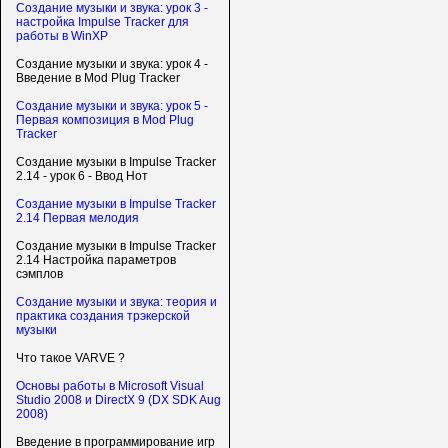
Создание музыки и звука: урок 3 -
настройка Impulse Tracker для
работы в WinXP
Создание музыки и звука: урок 4 -
Введение в Mod Plug Tracker
Создание музыки и звука: урок 5 -
Первая композиция в Mod Plug
Tracker
Создание музыки в Impulse Tracker
2.14 - урок 6 - Ввод Нот
Создание музыки в Impulse Tracker
2.14 Первая мелодия
Создание музыки в Impulse Tracker
2.14 Настройка параметров
сэмплов
Создание музыки и звука: теория и
практика создания трэкерской
музыки
Что такое VARVE ?
Основы работы в Microsoft Visual
Studio 2008 и DirectX 9 (DX SDK Aug
2008)
Введение в программирование игр