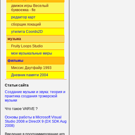
движок игры Веселый
буквоежка - fle
редактор карт
сборщик локаций
утилита Coords2D
музыка
Fruity Loops Studio
мои музыкальные миры
фильмы
Миссис Даутфайр 1993
Дневник памяти 2004
Статьи сайта
Создание музыки и звука: теория и
практика создания трэкерской
музыки
Что такое VARVE ?
Основы работы в Microsoft Visual
Studio 2008 и DirectX 9 (DX SDK Aug
2008)
Введение в программирование игр