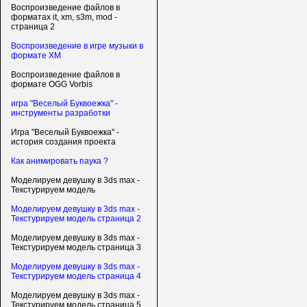
Воспроизведение файлов в
форматах it, xm, s3m, mod -
страница 2
Воспроизведение в игре музыки в
формате XM
Воспроизведение файлов в
формате OGG Vorbis
игра "Веселый Буквоежка" -
инструменты разработки
Игра "Веселый Буквоежка" -
история создания проекта
Как анимировать паука ?
Моделируем девушку в 3ds max -
Текстурируем модель
Моделируем девушку в 3ds max -
Текстурируем модель страница 2
Моделируем девушку в 3ds max -
Текстурируем модель страница 3
Моделируем девушку в 3ds max -
Текстурируем модель страница 4
Моделируем девушку в 3ds max -
Текстурируем модель страница 5