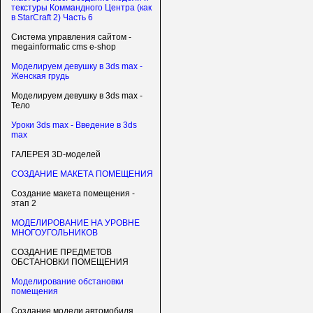
текстуры Коммандного Центра (как
в StarCraft 2) Часть 6
Система управления сайтом -
megainformatic cms e-shop
Моделируем девушку в 3ds max -
Женская грудь
Моделируем девушку в 3ds max -
Тело
Уроки 3ds max - Введение в 3ds
max
ГАЛЕРЕЯ 3D-моделей
СОЗДАНИЕ МАКЕТА ПОМЕЩЕНИЯ
Создание макета помещения -
этап 2
МОДЕЛИРОВАНИЕ НА УРОВНЕ
МНОГОУГОЛЬНИКОВ
СОЗДАНИЕ ПРЕДМЕТОВ
ОБСТАНОВКИ ПОМЕЩЕНИЯ
Моделирование обстановки
помещения
Создание модели автомобиля