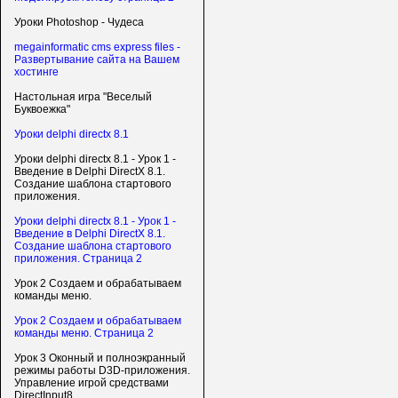
Уроки Photoshop - Чудеса
megainformatic cms express files -
Развертывание сайта на Вашем
хостинге
Настольная игра "Веселый
Буквоежка"
Уроки delphi directx 8.1
Уроки delphi directx 8.1 - Урок 1 -
Введение в Delphi DirectX 8.1.
Создание шаблона стартового
приложения.
Уроки delphi directx 8.1 - Урок 1 -
Введение в Delphi DirectX 8.1.
Создание шаблона стартового
приложения. Страница 2
Урок 2 Создаем и обрабатываем
команды меню.
Урок 2 Создаем и обрабатываем
команды меню. Страница 2
Урок 3 Оконный и полноэкранный
режимы работы D3D-приложения.
Управление игрой средствами
DirectInput8