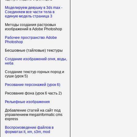
Моделируем девушку в 3ds max -
Соединяем все части тела в
единую модель страница 3
Методы создания растровых
изображений в Adobe Photoshop
Рабочее пространство Adobe
Photoshop
Бесшовные (тайловые) текстуры
Создание изображений огня, воды,
неба
Создание текстур горных пород и
суши (урок 5)
Рисование персонажей (урок 6)
Рисование фона (урок 6 часть 2)
Рельефные изображения
Добавление статей на сайт под
управлением megainformatic cms
express
Воспроизведение файлов в
форматах it, xm, s3m, mod