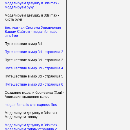
Моделируем девушку в 3ds max -
Моделируем руку
Моделируем девушку в 3ds max -
Кисть руки
Бесплатная Система Управления
Вашим Сайтом - megainformatic
cms free
Путешествие в мир 3d
Путешествие в мир 3d - страница 2
Путешествие в мир 3d - страница 3
Путешествие в мир 3d - страница 4
Путешествие в мир 3d - страница 5
Путешествие в мир 3d - страница 6
Создание модели броневика (Хэд) -
Анимация вращения колес
megainformatic cms express files
Моделируем девушку в 3ds max -
Моделируем голову
Моделируем девушку в 3ds max -
Моделируем голову страница 2