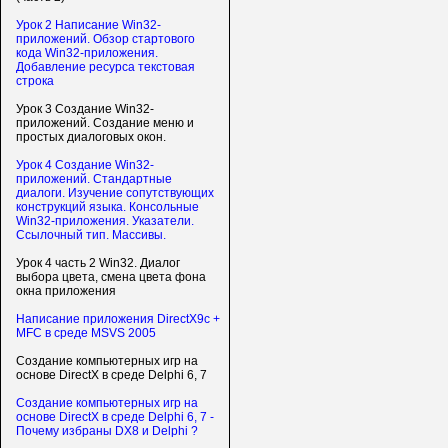
Урок 2 Написание Win32-
приложений. Обзор стартового
кода Win32-приложения.
Добавление ресурса текстовая
строка
Урок 3 Создание Win32-
приложений. Создание меню и
простых диалоговых окон.
Урок 4 Создание Win32-
приложений. Стандартные
диалоги. Изучение сопутствующих
конструкций языка. Консольные
Win32-приложения. Указатели.
Ссылочный тип. Массивы.
Урок 4 часть 2 Win32. Диалог
выбора цвета, смена цвета фона
окна приложения
Написание приложения DirectX9c +
MFC в среде MSVS 2005
Создание компьютерных игр на
основе DirectX в среде Delphi 6, 7
Создание компьютерных игр на
основе DirectX в среде Delphi 6, 7 -
Почему избраны DX8 и Delphi ?