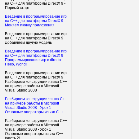
на С++ для платформы DirectX 9 -
Первый старт
Введение в программирование игр
на С++ для платформы DirectX 9 -
Меняем иконку приложения
Введение в программирование игр
на С++ для платформы DirectX 9
Добавляем другую модель
Введение в программирование игр
на С++ для платформы DirectX 9
Программирование игр в directx.
Hello, World!
Введение в программирование игр
на С++ для платформы DirectX 9
Разбираем конструкции языка C++
на примере работы в Microsoft
Visual Studio 2008
Разбираем конструкции языка C++
на примере работы в Microsoft
Visual Studio 2008 - Урок 1
Основные операторы языка C++
Разбираем конструкции языка C++
на примере работы в Microsoft
Visual Studio 2008 - Урок 1
Основные операторы языка C++
(часть 2)