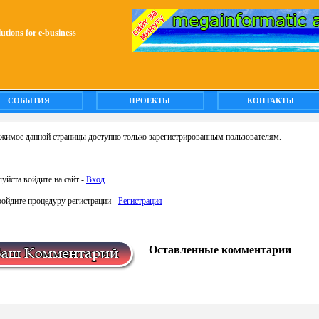
olutions for e-business
СОБЫТИЯ
ПРОЕКТЫ
КОНТАКТЫ
жимое данной страницы доступно только зарегистрированным пользователям.
уйста войдите на сайт -
Вход
ройдите процедуру регистрации -
Регистрация
Оставленные комментарии