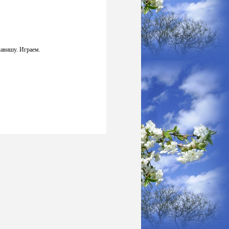
лавишу. Играем.