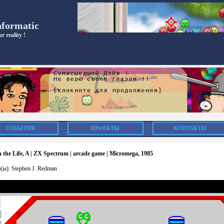
nformatic
r reality !
СОБЫТИЯ
ПРОЕКТЫ
КОНТАКТЫ
n the Life, A | ZX Spectrum | arcade game | Micromega, 1985
(ы): Stephen J. Redman