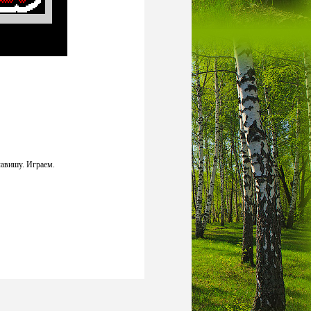
лавишу. Играем.