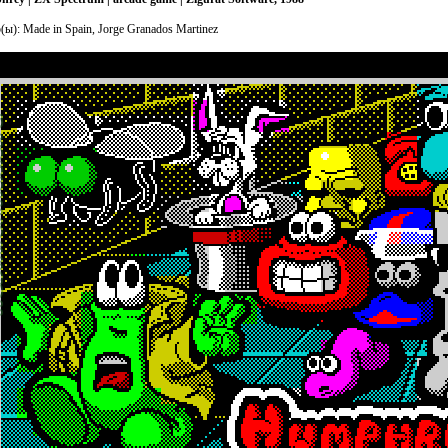
(ы): Made in Spain, Jorge Granados Martinez