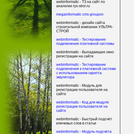
webinformatic - ТЗ на сайт по
аналогии rys-stroi.ru
megainformatic cms groupon
webinformatic - дизайн сайта
строительной компании УЛЬТРА-
СТРОЙ
webinformatic - Тестирование
подключения платежной системы
webinformatic - Выпадающее окно
регистрации на сайте
webinformatic - Тестирование
подключения к платежной системе
с использованием скрипта
эмулятора
webinformatic - Модуль для
регистрации пользователя на
сайте
webinformatic - Код для модуля
регистрации пользователя на
сайте
webinformatic - Быстрый подсчёт
ключевых слов в статье
webinformatic - Модуль подсчёта