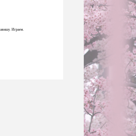
лавишу. Играем.