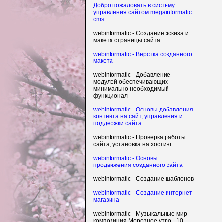
Добро пожаловать в систему
управления сайтом megainformatic
cms
webinformatic - Создание эскиза и
макета страницы сайта
webinformatic - Верстка созданного
макета
webinformatic - Добавление
модулей обеспечивающих
минимально необходимый
функционал
webinformatic - Основы добавления
контента на сайт, управления и
поддержки сайта
webinformatic - Проверка работы
сайта, установка на хостинг
webinformatic - Основы
продвижения созданного сайта
webinformatic - Создание шаблонов
webinformatic - Создание интернет-
магазина
webinformatic - Музыкальные мир -
композиция Морозное утро - 10