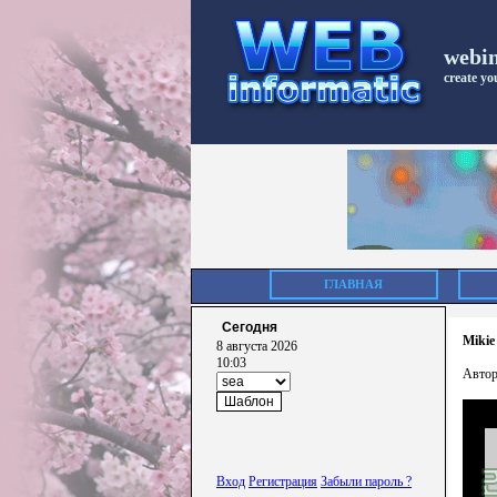
webi
create you
ГЛАВНАЯ
Сегодня
Mikie
8 августа 2026
10:03
Автор
Вход
Регистрация
Забыли пароль ?