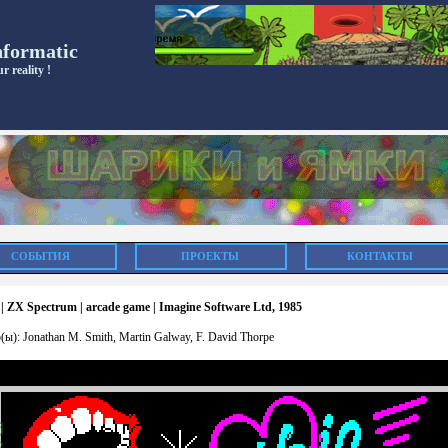
nformatic
r reality !
СОБЫТИЯ
ПРОЕКТЫ
КОНТАКТЫ
 | ZX Spectrum | arcade game | Imagine Software Ltd, 1985
(ы): Jonathan M. Smith, Martin Galway, F. David Thorpe