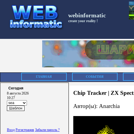
webinformatic
create your reality !
ГЛАВНАЯ
СОБЫТИЯ
Сегодня
Chip Tracker | ZX Spectr
8 августа 2026
10:27
Автор(ы): Anarchia
Вход
Регистрация
Забыли пароль ?