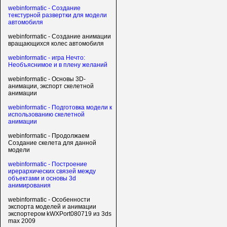
webinformatic - Создание
текстурной развертки для модели
автомобиля
webinformatic - Создание анимации
вращающихся колес автомобиля
webinformatic - игра Нечто:
Необъяснимое и в плену желаний
webinformatic - Основы 3D-
анимации, экспорт скелетной
анимации
webinformatic - Подготовка модели к
использованию скелетной
анимации
webinformatic - Продолжаем
Создание скелета для данной
модели
webinformatic - Построение
ирерархических связей между
объектами и основы 3d
анимирования
webinformatic - Особенности
экспорта моделей и анимации
экспортером kWXPort080719 из 3ds
max 2009