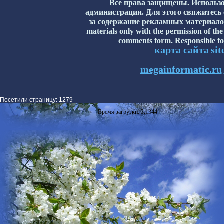
Все права защищены. Использо
администрации. Для этого свяжитесь
за содержание рекламных материалов н
materials only with the permission of the
comments form. Responsible for
карта сайта
si
megainformatic.ru
Посетили страницу: 1279
Время загрузки: 3,1344