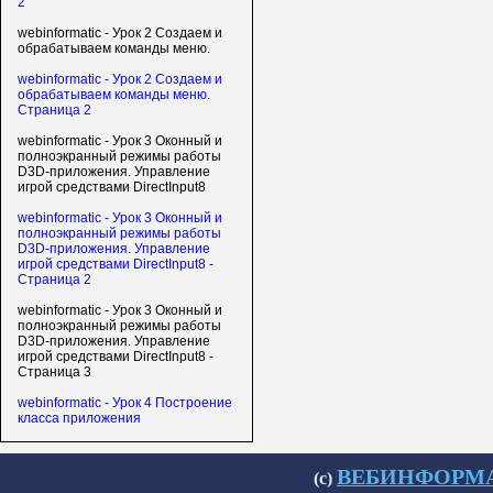
2
webinformatic - Урок 2 Создаем и
обрабатываем команды меню.
webinformatic - Урок 2 Создаем и
обрабатываем команды меню.
Страница 2
webinformatic - Урок 3 Оконный и
полноэкранный режимы работы
D3D-приложения. Управление
игрой средствами DirectInput8
webinformatic - Урок 3 Оконный и
полноэкранный режимы работы
D3D-приложения. Управление
игрой средствами DirectInput8 -
Страница 2
webinformatic - Урок 3 Оконный и
полноэкранный режимы работы
D3D-приложения. Управление
игрой средствами DirectInput8 -
Страница 3
webinformatic - Урок 4 Построение
класса приложения
ВЕБИНФОРМАТИ
(с)