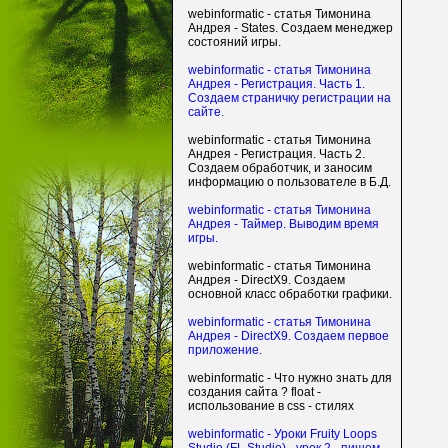
webinformatic - статья Тимонина
Андрея - States. Создаем менеджер
состояний игры.
webinformatic - статья Тимонина
Андрея - Регистрация. Часть 1.
Создаем страничку регистрации на
сайте.
webinformatic - статья Тимонина
Андрея - Регистрация. Часть 2.
Создаем обработчик, и заносим
информацию о пользователе в Б.Д.
webinformatic - статья Тимонина
Андрея - Таймер. Выводим время
игры.
webinformatic - статья Тимонина
Андрея - DirectX9. Создаем
основной класс обработки графики.
webinformatic - статья Тимонина
Андрея - DirectX9. Создаем первое
приложение.
webinformatic - Что нужно знать для
создания сайта ? float -
использование в css - стилях
webinformatic - Уроки Fruity Loops