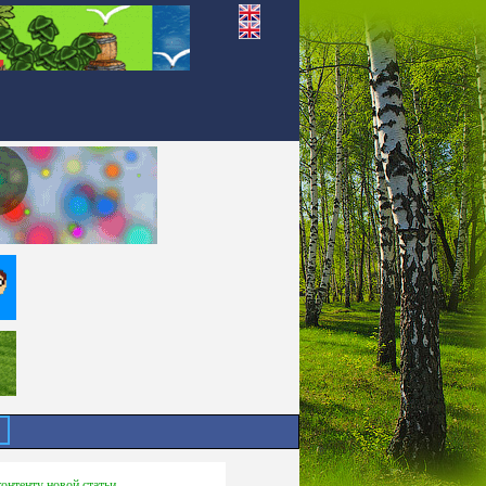
контенту новой статьи