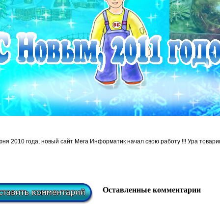
юня 2010 года, новый сайт Мега Информатик начал свою работу !!! Ура товарищ
Оставленные комментарии