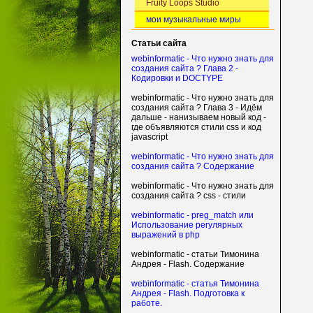
Fruity Loops Studio
мои музыкальные миры
Статьи сайта
webinformatic - Что нужно знать для
создания сайта ? Глава 2 -
Кодировки и DOCTYPE
webinformatic - Что нужно знать для
создания сайта ? Глава 3 - Идём
дальше - нанизываем новый код -
где объявляются стили css и код
javascript
webinformatic - Что нужно знать для
создания сайта ? Содержание
webinformatic - Что нужно знать для
создания сайта ? css - стили
webinformatic - preg_match или
Использование регулярных
выражений в php
webinformatic - статьи Тимонина
Андрея - Flash. Содержание
webinformatic - статья Тимонина
Андрея - Flash. Подготовка к
работе.