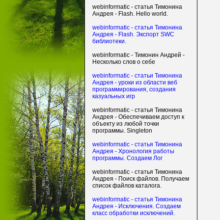
webinformatic - статья Тимонина
Андрея - Flash. Hello world.
webinformatic - статья Тимонина
Андрея - Flash. Экспорт SWC
библиотеки.
webinformatic - Тимонин Андрей -
Несколько слов о себе
webinformatic - статьи Тимонина
Андрея - уроки из области веб
программирования, создания
казуальных игр
webinformatic - статья Тимонина
Андрея - Обеспечиваем доступ к
объекту из любой точки
программы. Singleton
webinformatic - статья Тимонина
Андрея - Хронология работы
программы. Создаем Лог
webinformatic - статья Тимонина
Андрея - Поиск файлов. Получаем
список файлов каталога.
webinformatic - статья Тимонина
Андрея - Исключения. Создаем
класс обработки исключений.