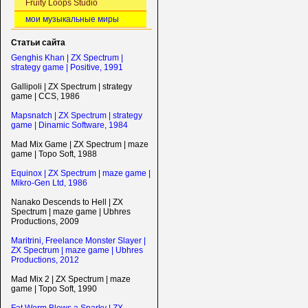
Fruity Loops Studio
мои музыкальные миры
Статьи сайта
Genghis Khan | ZX Spectrum |
strategy game | Positive, 1991
Gallipoli | ZX Spectrum | strategy
game | CCS, 1986
Mapsnatch | ZX Spectrum | strategy
game | Dinamic Software, 1984
Mad Mix Game | ZX Spectrum | maze
game | Topo Soft, 1988
Equinox | ZX Spectrum | maze game |
Mikro-Gen Ltd, 1986
Nanako Descends to Hell | ZX
Spectrum | maze game | Ubhres
Productions, 2009
Maritrini, Freelance Monster Slayer |
ZX Spectrum | maze game | Ubhres
Productions, 2012
Mad Mix 2 | ZX Spectrum | maze
game | Topo Soft, 1990