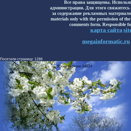
Все права защищены. Использо
администрации. Для этого свяжитесь
за содержание рекламных материалов н
materials only with the permission of the
comments form. Responsible for
карта сайта
si
megainformatic.ru
Посетили страницу: 1286
Время загрузки: 0,6724