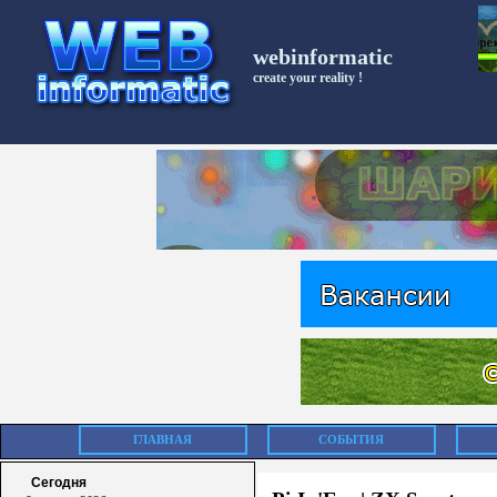
webinformatic
create your reality !
ГЛАВНАЯ
СОБЫТИЯ
Сегодня