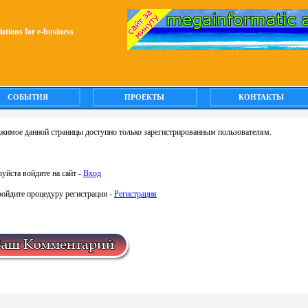
olutions for e-business
СОБЫТИЯ
ПРОЕКТЫ
КОНТАКТЫ
жимое данной страницы доступно только зарегистрированным пользователям.
уйста войдите на сайт -
Вход
ройдите процедуру регистрации -
Регистрация