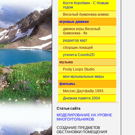
Костя Коробкин - С Новым
годом
Веселый буквоежка комикс
игровые движки
движок игры Веселый
буквоежка - fle
редактор карт
сборщик локаций
утилита Coords2D
музыка
Fruity Loops Studio
мои музыкальные миры
фильмы
Миссис Даутфайр 1993
Дневник памяти 2004
Статьи сайта
МОДЕЛИРОВАНИЕ НА УРОВНЕ
МНОГОУГОЛЬНИКОВ
СОЗДАНИЕ ПРЕДМЕТОВ
ОБСТАНОВКИ ПОМЕЩЕНИЯ