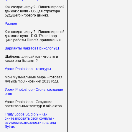
Как создать игру ? - Пишем игровой
движок с нуля - Общая структура
будущего игрового движка
Разное
Как создать игру ? - Пишем игровой
движок с нуля - DXUTMainLoop -
цикл работы DirectX-приложения
Варианты макетов Психолог 911
Шаблоны для сайтов - что это и
какие они бывают ?
Уроки Photoshop - текстуры
Мои Музыкальные Миры - готовая
музыка mp3 - новинки 2013 года
Уроки Photoshop - Огонь, создание
огня
Уроки Photoshop - Создание
растительных текстур и объектов
Fruity Loops Studio 9 - Как
синтезировать свои сэмплы -
изучаем возможности плагина
Sytrus