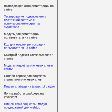
Выпадающее окно регистрации на
сайте
Тестирование подключения к
платежной системе с
использованием скрипта
эмулятора
Модуль для регистрации
пользователя на сайте
Код для модуля регистрации
пользователя на сайте
Быстрый подсчёт ключевых слов в
статье
Модуль подсчёта ключевых слов в
статье
Онлайн-сервис для подсчёта
статистики ключевых слов
Пишем слайдер на javascript с нуля
Логика работы слайдера на
javascript
Пишем свою соц. сеть - модуль
предложений для webjob