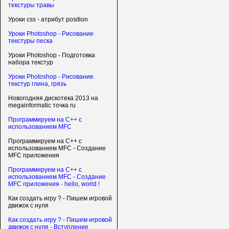
текстуры травы
Уроки css - атрибут position
Уроки Photoshop - Рисование
текстуры песка
Уроки Photoshop - Подготовка
набора текстур
Уроки Photoshop - Рисование
текстур глина, грязь
Новогодняя дискотека 2013 на
megainformatic точка ru
Программируем на C++ с
использованием MFC
Программируем на C++ с
использованием MFC - Создание
MFC приложения
Программируем на C++ с
использованием MFC - Создание
MFC приложения - hello, world !
Как создать игру ? - Пишем игровой
движок с нуля
Как создать игру ? - Пишем игровой
движок с нуля - Вступление