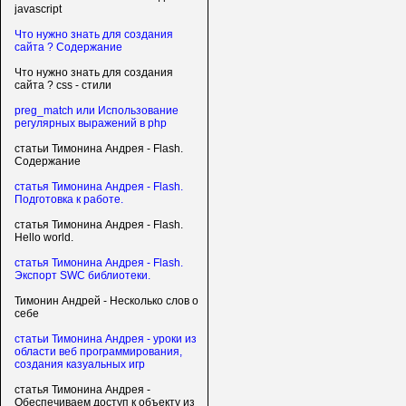
javascript
Что нужно знать для создания
сайта ? Содержание
Что нужно знать для создания
сайта ? css - стили
preg_match или Использование
регулярных выражений в php
статьи Тимонина Андрея - Flash.
Содержание
статья Тимонина Андрея - Flash.
Подготовка к работе.
статья Тимонина Андрея - Flash.
Hello world.
статья Тимонина Андрея - Flash.
Экспорт SWC библиотеки.
Тимонин Андрей - Несколько слов о
себе
статьи Тимонина Андрея - уроки из
области веб программирования,
создания казуальных игр
статья Тимонина Андрея -
Обеспечиваем доступ к объекту из