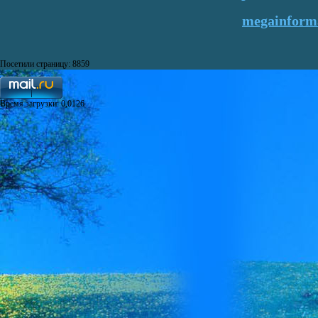
megainforma
Посетили страницу: 8859
Время загрузки: 0,0126