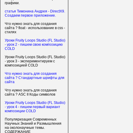
графики.
статья Тимонина Андрея - DirectX9.
Создаем первое приложение.
Что нужно знать для создания
сайта ? float - использование в css -
стилях
Уроки Fruity Loops Studio (FL Studio)
- урок 2 - пишем свою композицию
COLD
Уроки Fruity Loops Studio (FL Studio)
- урок 3 - экспериментируем с
композицией COLD
Что нужно знать для создания
сайта ? Стандартные шрифты для
сайта
Что нужно знать для создания
сайта ? ASC II Коды символов
Уроки Fruity Loops Studio (FL Studio)
- урок 4 - пишем первый вариант
композиции COLD
Популяризация Современных
Научных Знаний и Размышления
на околонаучные темы.
СОДЕРЖАНИЕ