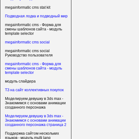
megainformatic cms stat kit
Подводная лодка и подводный мир
megainformatic cms - Форма для
смены шаблонов сайта - модуль
template selector
megainformatic cms social
megainformatic cms social
Руководство пользователя
megainformatic cms - Форма для
смены шаблонов сайта - модуль
template selector
модуль слайдера
ТЗ на сайт коллективных покупок
Моделируем девушку в 3ds max -
Знакомимся с основами анимации
созданного персонажа
Моделируем девушку в 3ds max -
Знакомимся с основами анимации
созданного персонажа страница 2
Поддержка сайтом нескольких
языков - модуль multi lang