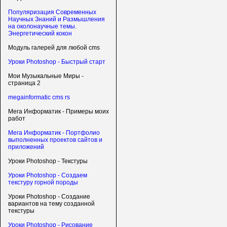
Популяризация Современных
Научных Знаний и Размышления
на околонаучные темы.
Энергетический кокон
Модуль галерей для любой cms
Уроки Photoshop - Быстрый старт
Мои Музыкальные Миры -
страница 2
megainformatic cms rs
Мега Информатик - Примеры моих
работ
Мега Информатик - Портфолио
выполненных проектов сайтов и
приложений
Уроки Photoshop - Текстуры
Уроки Photoshop - Создаем
текстуру горной породы
Уроки Photoshop - Создание
вариантов на тему созданной
текстуры
Уроки Photoshop - Рисование