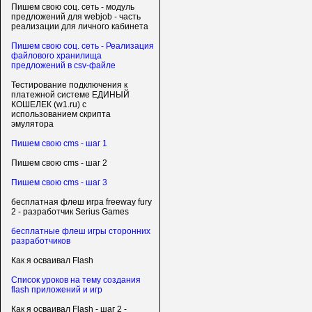
Пишем свою соц. сеть - модуль
предложений для webjob - часть
реализации для личного кабинета
Пишем свою соц. сеть - Реализация
файлового хранилища
предложений в csv-файле
Тестирование подключения к
платежной системе ЕДИНЫЙ
КОШЕЛЕК (w1.ru) с
использованием скрипта
эмулятора
Пишем свою cms - шаг 1
Пишем свою cms - шаг 2
Пишем свою cms - шаг 3
бесплатная флеш игра freeway fury
2 - разработчик Serius Games
бесплатные флеш игры сторонних
разработчиков
Как я осваивал Flash
Список уроков на тему создания
flash приложений и игр
Как я осваивал Flash - шаг 2 -