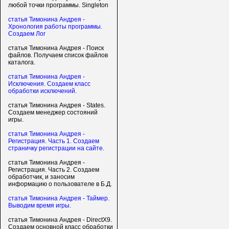
любой точки программы. Singleton
статья Тимонина Андрея -
Хронология работы программы.
Создаем Лог
статья Тимонина Андрея - Поиск
файлов. Получаем список файлов
каталога.
статья Тимонина Андрея -
Исключения. Создаем класс
обработки исключений.
статья Тимонина Андрея - States.
Создаем менеджер состояний
игры.
статья Тимонина Андрея -
Регистрация. Часть 1. Создаем
страничку регистрации на сайте.
статья Тимонина Андрея -
Регистрация. Часть 2. Создаем
обработчик, и заносим
информацию о пользователе в Б.Д.
статья Тимонина Андрея - Таймер.
Выводим время игры.
статья Тимонина Андрея - DirectX9.
Создаем основной класс обработки