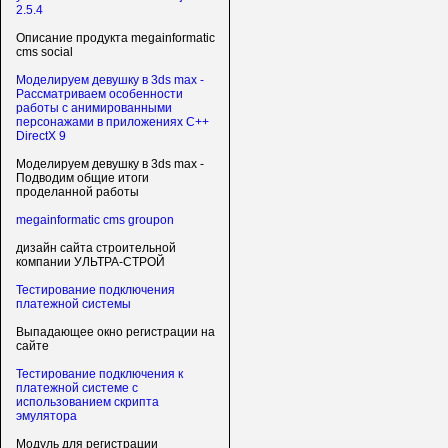
2.5.4
Описание продукта megainformatic
cms social
Моделируем девушку в 3ds max -
Рассматриваем особенности
работы с анимированными
персонажами в приложениях C++
DirectX 9
Моделируем девушку в 3ds max -
Подводим общие итоги
проделанной работы
megainformatic cms groupon
дизайн сайта строительной
компании УЛЬТРА-СТРОЙ
Тестирование подключения
платежной системы
Выпадающее окно регистрации на
сайте
Тестирование подключения к
платежной системе с
использованием скрипта
эмулятора
Модуль для регистрации