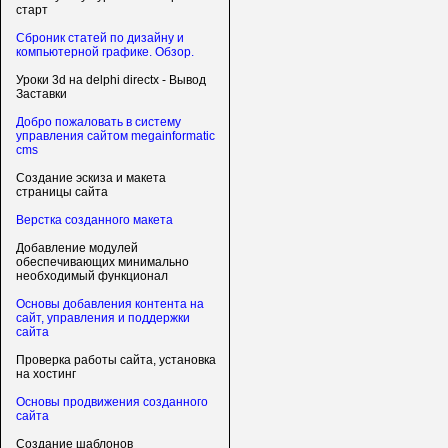
старт
Сброник статей по дизайну и
компьютерной графике. Обзор.
Уроки 3d на delphi directx - Вывод
Заставки
Добро пожаловать в систему
управления сайтом megainformatic
cms
Создание эскиза и макета
страницы сайта
Верстка созданного макета
Добавление модулей
обеспечивающих минимально
необходимый функционал
Основы добавления контента на
сайт, управления и поддержки
сайта
Проверка работы сайта, установка
на хостинг
Основы продвижения созданного
сайта
Создание шаблонов