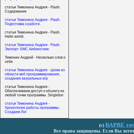
статьи Тимонина Андрея - Flash.
Содержание
статья Тимонина Андрея - Flash.
Подготовка к работе.
статья Тимонина Андрея - Flash.
Hello world.
статья Тимонина Андрея - Flash.
Экспорт SWC библиотеки.
Тимонин Андрей - Несколько слов о
себе
статьи Тимонина Андрея - уроки из
области веб программирования,
создания казуальных игр
статья Тимонина Андрея -
Обеспечиваем доступ к объекту из
любой точки программы. Singleton
статья Тимонина Андрея -
Хронология работы программы.
Создаем Лог
ВАРВЕ точ
(с)
Все права защищены. Если Вы хотите