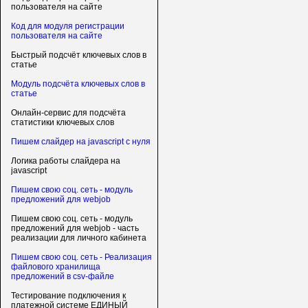
пользователя на сайте
Код для модуля регистрации
пользователя на сайте
Быстрый подсчёт ключевых слов в
статье
Модуль подсчёта ключевых слов в
статье
Онлайн-сервис для подсчёта
статистики ключевых слов
Пишем слайдер на javascript с нуля
Логика работы слайдера на
javascript
Пишем свою соц. сеть - модуль
предложений для webjob
Пишем свою соц. сеть - модуль
предложений для webjob - часть
реализации для личного кабинета
Пишем свою соц. сеть - Реализация
файлового хранилища
предложений в csv-файле
Тестирование подключения к
платежной системе ЕДИНЫЙ