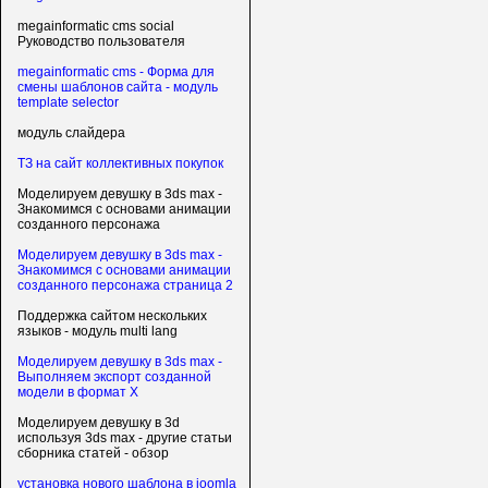
megainformatic cms social
Руководство пользователя
megainformatic cms - Форма для
смены шаблонов сайта - модуль
template selector
модуль слайдера
ТЗ на сайт коллективных покупок
Моделируем девушку в 3ds max -
Знакомимся с основами анимации
созданного персонажа
Моделируем девушку в 3ds max -
Знакомимся с основами анимации
созданного персонажа страница 2
Поддержка сайтом нескольких
языков - модуль multi lang
Моделируем девушку в 3ds max -
Выполняем экспорт созданной
модели в формат X
Моделируем девушку в 3d
используя 3ds max - другие статьи
сборника статей - обзор
установка нового шаблона в joomla