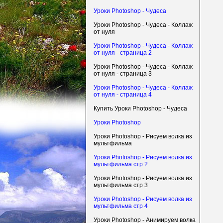
Уроки Photoshop - Чудеса
Уроки Photoshop - Чудеса - Коллаж
от нуля
Уроки Photoshop - Чудеса - Коллаж
от нуля - страница 2
Уроки Photoshop - Чудеса - Коллаж
от нуля - страница 3
Уроки Photoshop - Чудеса - Коллаж
от нуля - страница 4
Купить Уроки Photoshop - Чудеса
Уроки Photoshop
Уроки Photoshop - Рисуем волка из
мультфильма
Уроки Photoshop - Рисуем волка из
мультфильма стр 2
Уроки Photoshop - Рисуем волка из
мультфильма стр 3
Уроки Photoshop - Рисуем волка из
мультфильма стр 4
Уроки Photoshop - Анимируем волка