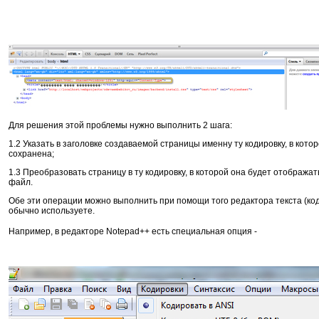
Для решения этой проблемы нужно выполнить 2 шага:
1.2 Указать в заголовке создаваемой страницы именну ту кодировку, в кото
сохранена;
1.3 Преобразовать страницу в ту кодировку, в которой она будет отображат
файл.
Обе эти операции можно выполнить при помощи того редактора текста (ко
обычно используете.
Например, в редакторе Notepad++ есть специальная опция -