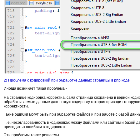
2) Проблема с кодировкой при обработке данных страницы в php коде
Иногда возникает такая проблема -
На странице кодировка корректна, сама страница сохранена в верной кодир
обрабатываемые данные дают такую кодировку которая приводит к наруш
корректности.
Такие ошибки могут быть при обработке файлов и при работе с базой данн
Т. е. несогласованность в кодировках между файлами или сайтом и базой 
приводить к ошибкам в кодировках.
Эти проблемы также решаемы.