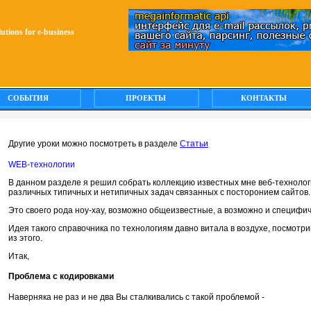
olutions for e-business
СОБЫТИЯ
ПРОЕКТЫ
КОНТАКТЫ
Другие уроки можно посмотреть в разделе
Статьи
WEB-технологии
В данном разделе я решил собрать коллекцию известных мне веб-техноло
различных типичных и нетипичных задач связанных с посторонием сайтов.
Это своего рода ноу-хау, возможно общеизвестные, а возможно и специфи
Идея такого справочника по технологиям давно витала в воздухе, посмотри
из этого.
Итак,
Проблема с кодировками
Наверняка не раз и не два Вы сталкивались с такой проблемой -