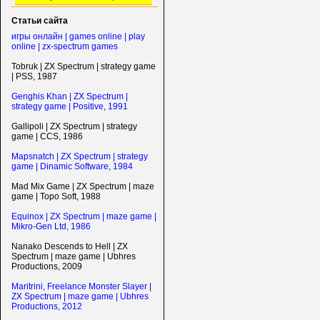
Статьи сайта
игры онлайн | games online | play
online | zx-spectrum games
Tobruk | ZX Spectrum | strategy game
| PSS, 1987
Genghis Khan | ZX Spectrum |
strategy game | Positive, 1991
Gallipoli | ZX Spectrum | strategy
game | CCS, 1986
Mapsnatch | ZX Spectrum | strategy
game | Dinamic Software, 1984
Mad Mix Game | ZX Spectrum | maze
game | Topo Soft, 1988
Equinox | ZX Spectrum | maze game |
Mikro-Gen Ltd, 1986
Nanako Descends to Hell | ZX
Spectrum | maze game | Ubhres
Productions, 2009
Maritrini, Freelance Monster Slayer |
ZX Spectrum | maze game | Ubhres
Productions, 2012