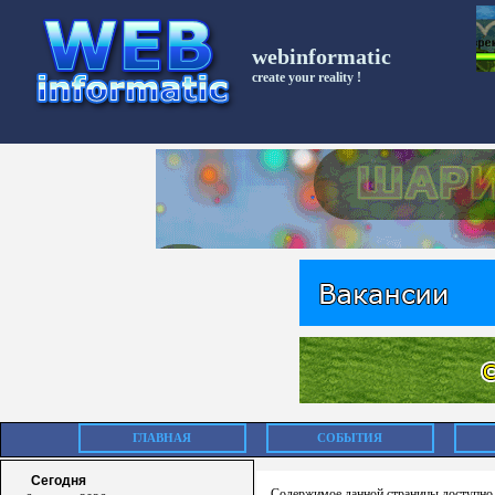
webinformatic
create your reality !
ГЛАВНАЯ
СОБЫТИЯ
Сегодня
Содержимое данной страницы доступно 