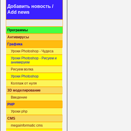
Добавить новость /
Add news
Программы
Антивирусы
Графика
Уроки Photoshop - Чудеса
Уроки Photoshop - Рисуем и
анимируем
Рисуем волка
Уроки Photoshop
Коллаж от нуля
3D моделирование
Введение
PHP
Уроки php
CMS
megainformatic cms