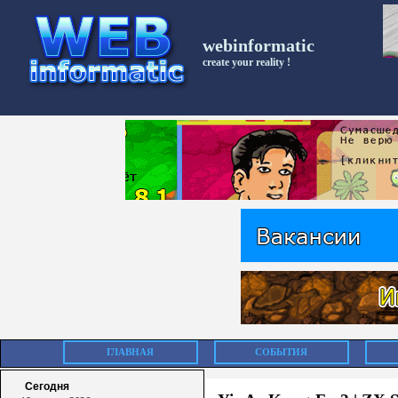
webinformatic
create your reality !
ГЛАВНАЯ
СОБЫТИЯ
Сегодня