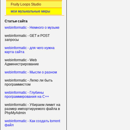
Fruity Loops Studio
мои музыкальные миры
Статьи сайта
webinformatic - Немного о музыке
webinformatic - GET и POST
запросы
webinformatic - для чего нужна
карта сайта
webinformatic - Web
Администрирование
webinformatic - Мысли о разном
webinformatic - Легко ли быть
программистом
webinformatic - Глубины
программирования на C++
webinformatic - Убираем лимит на
размер импортируемого файла в
PhpMyAdmin
webinformatic - Как создать torrent
файл