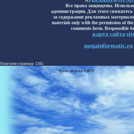
Все права защищены. Использо
администрации. Для этого свяжитесь
за содержание рекламных материалов н
materials only with the permission of the
comments form. Responsible for
карта сайта
si
megainformatic.ru
Посетили страницу: 1391
Время загрузки: 0,4656