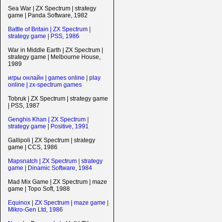
Sea War | ZX Spectrum | strategy
game | Panda Software, 1982
Battle of Britain | ZX Spectrum |
strategy game | PSS, 1986
War in Middle Earth | ZX Spectrum |
strategy game | Melbourne House,
1989
игры онлайн | games online | play
online | zx-spectrum games
Tobruk | ZX Spectrum | strategy game
| PSS, 1987
Genghis Khan | ZX Spectrum |
strategy game | Positive, 1991
Gallipoli | ZX Spectrum | strategy
game | CCS, 1986
Mapsnatch | ZX Spectrum | strategy
game | Dinamic Software, 1984
Mad Mix Game | ZX Spectrum | maze
game | Topo Soft, 1988
Equinox | ZX Spectrum | maze game |
Mikro-Gen Ltd, 1986