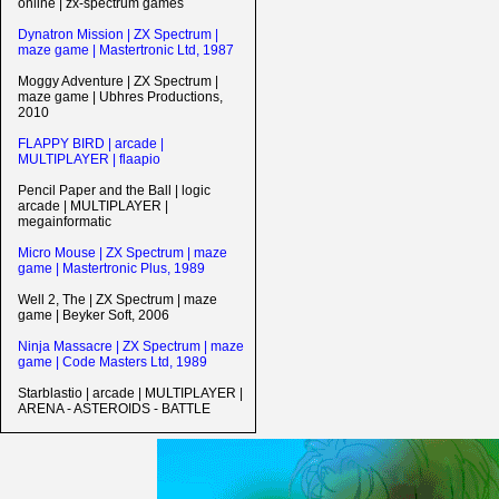
online | zx-spectrum games
Dynatron Mission | ZX Spectrum |
maze game | Mastertronic Ltd, 1987
Moggy Adventure | ZX Spectrum |
maze game | Ubhres Productions,
2010
FLAPPY BIRD | arcade |
MULTIPLAYER | flaapio
Pencil Paper and the Ball | logic
arcade | MULTIPLAYER |
megainformatic
Micro Mouse | ZX Spectrum | maze
game | Mastertronic Plus, 1989
Well 2, The | ZX Spectrum | maze
game | Beyker Soft, 2006
Ninja Massacre | ZX Spectrum | maze
game | Code Masters Ltd, 1989
Starblastio | arcade | MULTIPLAYER |
ARENA - ASTEROIDS - BATTLE