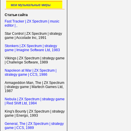
мои музыкальные миры
Статьи сайта
Fast Tracker | ZX Spectrum | music
editor | ,
Star Control | ZX Spectrum | strategy
game | Accolade Inc, 1991
Stonkers | ZX Spectrum | strategy
game | Imagine Software Ltd, 1983
Vikings | ZX Spectrum | strategy game
| Challenge Software, 1989
Napoleon at War | ZX Spectrum |
strategy game | CCS, 1986
Armageddon Man, The | ZX Spectrum
| strategy game | Martech Games Ltd,
1987
Nebula | ZX Spectrum | strategy game
| Red Shift Ltd, 1984
King's Bounty | ZX Spectrum | strategy
game | Energo, 1993
General, The | ZX Spectrum | strategy
game | CCS, 1989