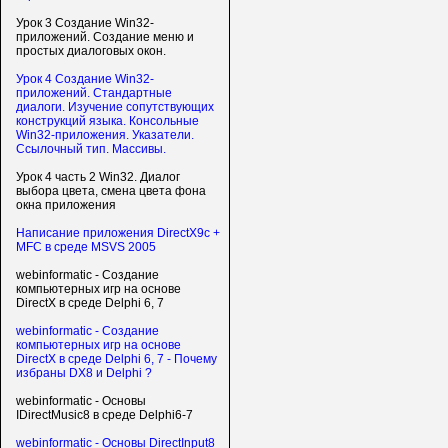
Урок 3 Создание Win32-
приложений. Создание меню и
простых диалоговых окон.
Урок 4 Создание Win32-
приложений. Стандартные
диалоги. Изучение сопутствующих
конструкций языка. Консольные
Win32-приложения. Указатели.
Ссылочный тип. Массивы.
Урок 4 часть 2 Win32. Диалог
выбора цвета, смена цвета фона
окна приложения
Написание приложения DirectX9c +
MFC в среде MSVS 2005
webinformatic - Создание
компьютерных игр на основе
DirectX в среде Delphi 6, 7
webinformatic - Создание
компьютерных игр на основе
DirectX в среде Delphi 6, 7 - Почему
избраны DX8 и Delphi ?
webinformatic - Основы
IDirectMusic8 в среде Delphi6-7
webinformatic - Основы DirectInput8