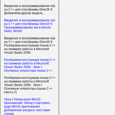
Введение в программирование игр
на С++ для платформы DirectX 9
Добавляем другую модель
Введение в программирование игр
на С++ для платформы DirectX 9
Программирование игр в directx.
Hello, World!
Введение в программирование игр
на С++ для платформы DirectX 9
Разбираем конструкции языка C++
на примере работы в Microsoft
Visual Studio 2008
Разбираем конструкции языка C++
на примере работы в Microsoft
Visual Studio 2008 - Урок 1
Основные операторы языка C++
Разбираем конструкции языка C++
на примере работы в Microsoft
Visual Studio 2008 - Урок 1
Основные операторы языка C++
(часть 2)
Урок 2 Написание Win32-
приложений. Обзор стартового
кода Win32-приложения.
Добавление ресурса текстовая
строка