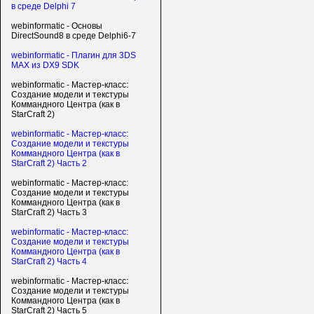
в среде Delphi 7
webinformatic - Основы
DirectSound8 в среде Delphi6-7
webinformatic - Плагин для 3DS
MAX из DX9 SDK
webinformatic - Мастер-класс:
Создание модели и текстуры
Коммандного Центра (как в
StarCraft 2)
webinformatic - Мастер-класс:
Создание модели и текстуры
Коммандного Центра (как в
StarCraft 2) Часть 2
webinformatic - Мастер-класс:
Создание модели и текстуры
Коммандного Центра (как в
StarCraft 2) Часть 3
webinformatic - Мастер-класс:
Создание модели и текстуры
Коммандного Центра (как в
StarCraft 2) Часть 4
webinformatic - Мастер-класс:
Создание модели и текстуры
Коммандного Центра (как в
StarCraft 2) Часть 5