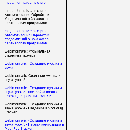
megainformatic cms e-pro
megainformatic cms e-pro
Автоматизация Обработки
Уведомлений о Заказах по
партнерским программам
megainformatic cms e-pro
Автоматизация Обработки
Уведомлений о Заказах по
партнерским программам
webinformatic: Музыкальная
страничка трэкера
webinformatic - Создание музыки и
звука
webinformatic: Создание музыки и
звука: урок 2
webinformatic - Создание музыки и
звука: урок 3 - настройка Impulse
Tracker для работы в WinXP
webinformatic - Создание музыки и
звука: урок 4 - Введение в Mod Plug
Tracker
webinformatic - Создание музыки и
звука: урок 5 - Первая композиция в
Mod Plug Tracker