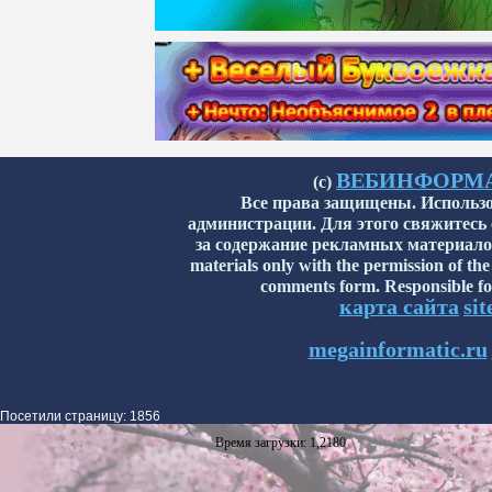
ВЕБИНФОРМАТИ
(с)
Все права защищены. Использо
администрации. Для этого свяжитесь
за содержание рекламных материалов н
materials only with the permission of the
comments form. Responsible for
карта сайта
si
megainformatic.ru
Посетили страницу: 1856
Время загрузки: 1,2180