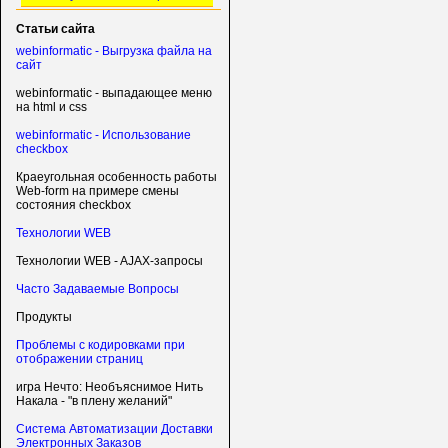
Статьи сайта
webinformatic - Выгрузка файла на
сайт
webinformatic - выпадающее меню
на html и css
webinformatic - Использование
checkbox
Краеугольная особенность работы
Web-form на примере смены
состояния checkbox
Технологии WEB
Технологии WEB - AJAX-запросы
Часто Задаваемые Вопросы
Продукты
Проблемы с кодировками при
отображении страниц
игра Нечто: Необъяснимое Нить
Накала - "в плену желаний"
Система Автоматизации Доставки
Электронных Заказов