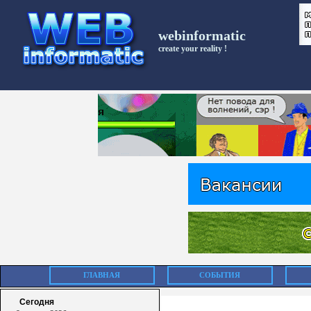
webinformatic
create your reality !
ГЛАВНАЯ
СОБЫТИЯ
Сегодня