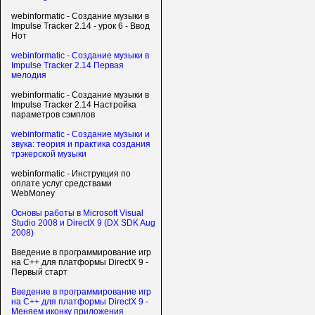
webinformatic - Создание музыки в
Impulse Tracker 2.14 - урок 6 - Ввод
Нот
webinformatic - Создание музыки в
Impulse Tracker 2.14 Первая
мелодия
webinformatic - Создание музыки в
Impulse Tracker 2.14 Настройка
параметров сэмплов
webinformatic - Создание музыки и
звука: теория и практика создания
трэкерской музыки
webinformatic - Инструкция по
оплате услуг средствами
WebMoney
Основы работы в Microsoft Visual
Studio 2008 и DirectX 9 (DX SDK Aug
2008)
Введение в программирование игр
на С++ для платформы DirectX 9 -
Первый старт
Введение в программирование игр
на С++ для платформы DirectX 9 -
Меняем иконку приложения