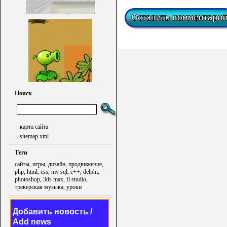
Поиск
карта сайта
sitemap.xml
Теги
сайты, игры, дизайн, продвижение,
php, html, css, my sql, c++, delphi,
photoshop, 3ds max, fl studio,
трекерская музыка, уроки
Добавить новость /
Add news