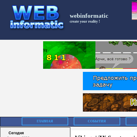
webinformatic
create your reality !
ГЛАВНАЯ
СОБЫТИЯ
Сегодня