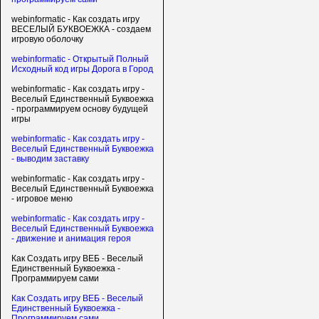
webinformatic - Как создать игру
ВЕСЕЛЫЙ БУКВОЕЖКА - создаем
игровую оболочку
webinformatic - Открытый Полный
Исходный код игры Дорога в Город
webinformatic - Как создать игру -
Веселый Единственный Буквоежка
- программируем основу будущей
игры
webinformatic - Как создать игру -
Веселый Единственный Буквоежка
- выводим заставку
webinformatic - Как создать игру -
Веселый Единственный Буквоежка
- игровое меню
webinformatic - Как создать игру -
Веселый Единственный Буквоежка
- движение и анимация героя
Как Создать игру ВЕБ - Веселый
Единственный Буквоежка -
Программируем сами
Как Создать игру ВЕБ - Веселый
Единственный Буквоежка -
Программируем сами