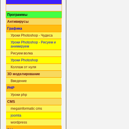
Программы
Антивирусы
Графика
Уроки Photoshop - Чудеса
Уроки Photoshop - Рисуем и
анимируем
Рисуем волка
Уроки Photoshop
Коллаж от нуля
3D моделирование
Введение
PHP
Уроки php
CMS
megainformatic cms
joomla
wordpress