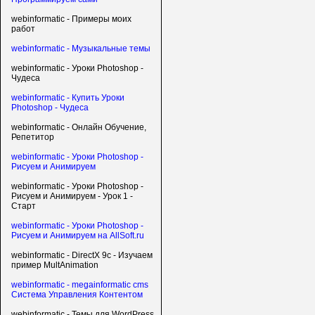
webinformatic - Примеры моих
работ
webinformatic - Музыкальные темы
webinformatic - Уроки Photoshop -
Чудеса
webinformatic - Купить Уроки
Photoshop - Чудеса
webinformatic - Онлайн Обучение,
Репетитор
webinformatic - Уроки Photoshop -
Рисуем и Анимируем
webinformatic - Уроки Photoshop -
Рисуем и Анимируем - Урок 1 -
Старт
webinformatic - Уроки Photoshop -
Рисуем и Анимируем на AllSoft.ru
webinformatic - DirectX 9c - Изучаем
пример MultAnimation
webinformatic - megainformatic cms
Система Управления Контентом
webinformatic - Темы для WordPress