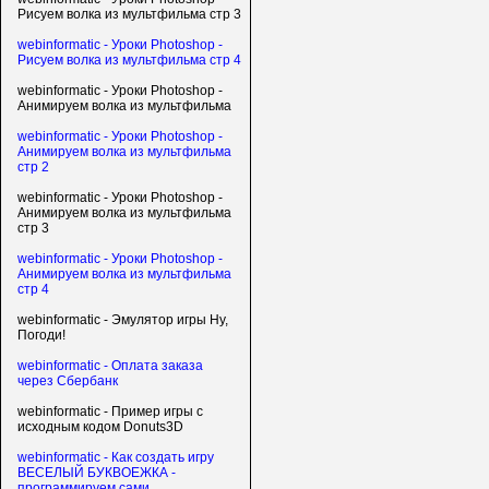
Рисуем волка из мультфильма стр 3
webinformatic - Уроки Photoshop -
Рисуем волка из мультфильма стр 4
webinformatic - Уроки Photoshop -
Анимируем волка из мультфильма
webinformatic - Уроки Photoshop -
Анимируем волка из мультфильма
стр 2
webinformatic - Уроки Photoshop -
Анимируем волка из мультфильма
стр 3
webinformatic - Уроки Photoshop -
Анимируем волка из мультфильма
стр 4
webinformatic - Эмулятор игры Ну,
Погоди!
webinformatic - Оплата заказа
через Сбербанк
webinformatic - Пример игры с
исходным кодом Donuts3D
webinformatic - Как создать игру
ВЕСЕЛЫЙ БУКВОЕЖКА -
программируем сами