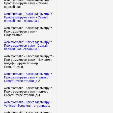
Программируем сами - Самый
первый шаг
webinformatic - Как создать игру ? -
Программируем сами - Самый
первый шаг - страница 2
webinformatic - Как создать игру ? -
Программируем сами -
Содержание
webinformatic - Как создать игру ? -
Программируем сами - Самый
первый шаг - страница 3
webinformatic - Как создать игру ? -
Программируем сами - Изучаем и
модифицируем пример
CreateDevice
webinformatic - Как создать игру ? -
Программируем сами - пример
CreateDevice страница 2
webinformatic - Как создать игру ? -
Программируем сами - пример
CreateDevice страница 3
webinformatic - Как создать игру -
Vertices - Вершины - страница 1
webinformatic - Как создать игру -