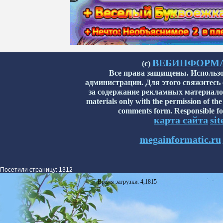
ВЕБИНФОРМАТИ
(с)
Все права защищены. Использо
администрации. Для этого свяжитесь
за содержание рекламных материалов н
materials only with the permission of the
comments form. Responsible for
карта сайта
si
megainformatic.ru
Посетили страницу: 1312
Время загрузки: 4,1815