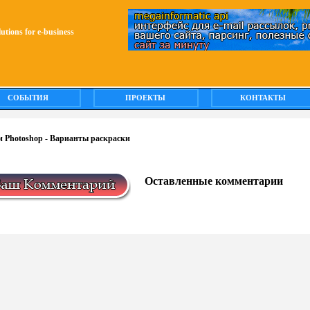
olutions for e-business
СОБЫТИЯ
ПРОЕКТЫ
КОНТАКТЫ
 Photoshop - Варианты раскраски
Оставленные комментарии