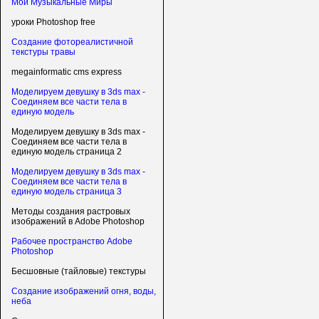
Мои Музыкальные Миры
уроки Photoshop free
Создание фотореалистичной
текстуры травы
megainformatic cms express
Моделируем девушку в 3ds max -
Соединяем все части тела в
единую модель
Моделируем девушку в 3ds max -
Соединяем все части тела в
единую модель страница 2
Моделируем девушку в 3ds max -
Соединяем все части тела в
единую модель страница 3
Методы создания растровых
изображений в Adobe Photoshop
Рабочее пространство Adobe
Photoshop
Бесшовные (тайловые) текстуры
Создание изображений огня, воды,
неба