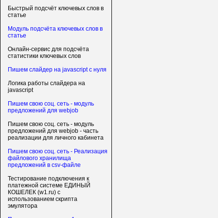
Быстрый подсчёт ключевых слов в
статье
Модуль подсчёта ключевых слов в
статье
Онлайн-сервис для подсчёта
статистики ключевых слов
Пишем слайдер на javascript с нуля
Логика работы слайдера на
javascript
Пишем свою соц. сеть - модуль
предложений для webjob
Пишем свою соц. сеть - модуль
предложений для webjob - часть
реализации для личного кабинета
Пишем свою соц. сеть - Реализация
файлового хранилища
предложений в csv-файле
Тестирование подключения к
платежной системе ЕДИНЫЙ
КОШЕЛЕК (w1.ru) с
использованием скрипта
эмулятора