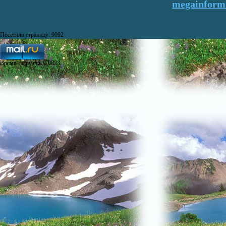
megainforma
Посетили страницу: 9092
Время загрузки: 0,0823