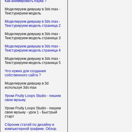
Как анимировать паука ?
Моделируем девушку в 3ds max -
Текстурируем модель
Моделируем девушку в 3ds max -
Текстурируем модель страница 2
Моделируем девушку в 3ds max -
Текстурируем модель страница 3
Моделируем девушку в 3ds max -
Текстурируем модель страница 4
Моделируем девушку в 3ds max -
Текстурируем модель страница 5
Что нужно для создания
собственного сайта ?
Моделируем девушку в 3d
используя 3ds max
Уроки Fruity Loops Studio - пишем
свою музыку
Уроки Fruity Loops Studio - пишем
свою музыку - урок 1 - Быстрый
старт
Сброник статей по дизайну и
компьютерной графике. Обзор.