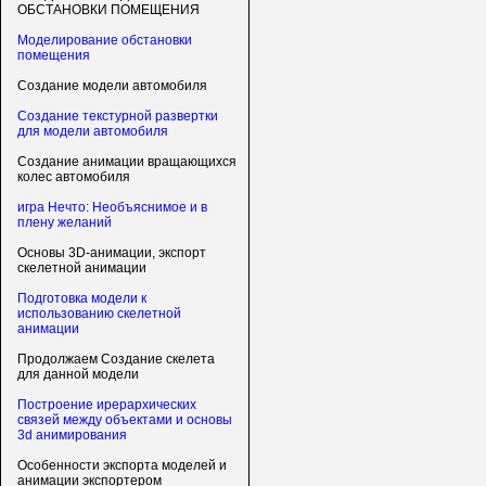
ОБСТАНОВКИ ПОМЕЩЕНИЯ
Моделирование обстановки
помещения
Создание модели автомобиля
Создание текстурной развертки
для модели автомобиля
Создание анимации вращающихся
колес автомобиля
игра Нечто: Необъяснимое и в
плену желаний
Основы 3D-анимации, экспорт
скелетной анимации
Подготовка модели к
использованию скелетной
анимации
Продолжаем Создание скелета
для данной модели
Построение ирерархических
связей между объектами и основы
3d анимирования
Особенности экспорта моделей и
анимации экспортером