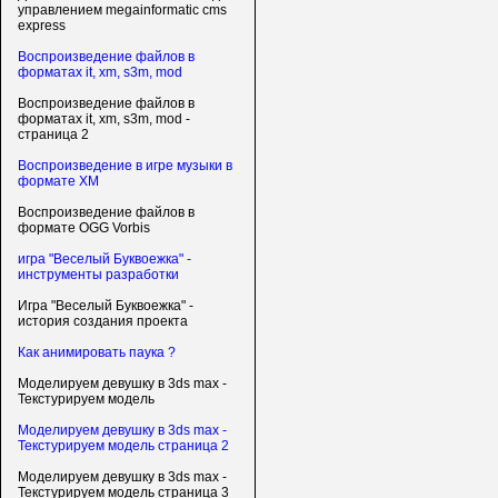
управлением megainformatic cms
express
Воспроизведение файлов в
форматах it, xm, s3m, mod
Воспроизведение файлов в
форматах it, xm, s3m, mod -
страница 2
Воспроизведение в игре музыки в
формате XM
Воспроизведение файлов в
формате OGG Vorbis
игра "Веселый Буквоежка" -
инструменты разработки
Игра "Веселый Буквоежка" -
история создания проекта
Как анимировать паука ?
Моделируем девушку в 3ds max -
Текстурируем модель
Моделируем девушку в 3ds max -
Текстурируем модель страница 2
Моделируем девушку в 3ds max -
Текстурируем модель страница 3