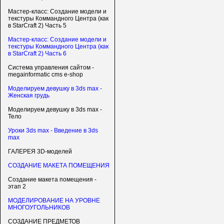
Мастер-класс: Создание модели и
текстуры Коммандного Центра (как
в StarCraft 2) Часть 5
Мастер-класс: Создание модели и
текстуры Коммандного Центра (как
в StarCraft 2) Часть 6
Система управления сайтом -
megainformatic cms e-shop
Моделируем девушку в 3ds max -
Женская грудь
Моделируем девушку в 3ds max -
Тело
Уроки 3ds max - Введение в 3ds
max
ГАЛЕРЕЯ 3D-моделей
СОЗДАНИЕ МАКЕТА ПОМЕЩЕНИЯ
Создание макета помещения -
этап 2
МОДЕЛИРОВАНИЕ НА УРОВНЕ
МНОГОУГОЛЬНИКОВ
СОЗДАНИЕ ПРЕДМЕТОВ