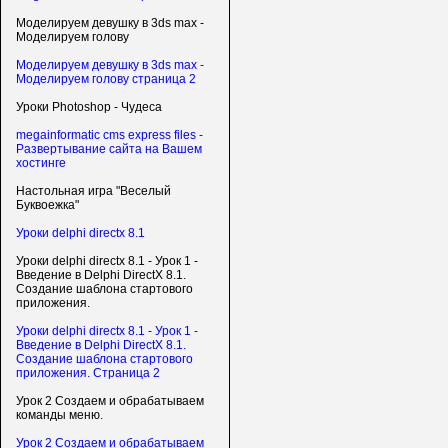
Моделируем девушку в 3ds max -
Моделируем голову
Моделируем девушку в 3ds max -
Моделируем голову страница 2
Уроки Photoshop - Чудеса
megainformatic cms express files -
Развертывание сайта на Вашем
хостинге
Настольная игра "Веселый
Буквоежка"
Уроки delphi directx 8.1
Уроки delphi directx 8.1 - Урок 1 -
Введение в Delphi DirectX 8.1.
Создание шаблона стартового
приложения.
Уроки delphi directx 8.1 - Урок 1 -
Введение в Delphi DirectX 8.1.
Создание шаблона стартового
приложения. Страница 2
Урок 2 Создаем и обрабатываем
команды меню.
Урок 2 Создаем и обрабатываем