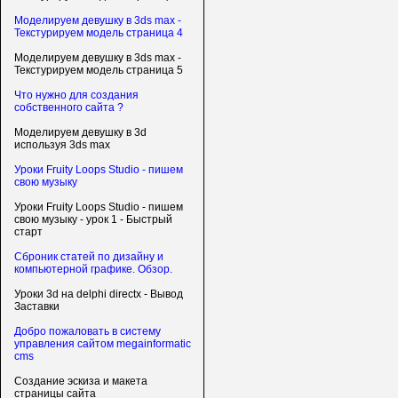
Моделируем девушку в 3ds max -
Текстурируем модель страница 4
Моделируем девушку в 3ds max -
Текстурируем модель страница 5
Что нужно для создания
собственного сайта ?
Моделируем девушку в 3d
используя 3ds max
Уроки Fruity Loops Studio - пишем
свою музыку
Уроки Fruity Loops Studio - пишем
свою музыку - урок 1 - Быстрый
старт
Сброник статей по дизайну и
компьютерной графике. Обзор.
Уроки 3d на delphi directx - Вывод
Заставки
Добро пожаловать в систему
управления сайтом megainformatic
cms
Создание эскиза и макета
страницы сайта