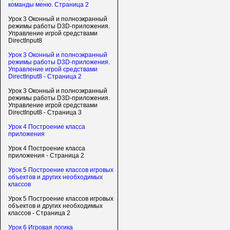
команды меню. Страница 2
Урок 3 Оконный и полноэкранный
режимы работы D3D-приложения.
Управление игрой средствами
DirectInput8
Урок 3 Оконный и полноэкранный
режимы работы D3D-приложения.
Управление игрой средствами
DirectInput8 - Страница 2
Урок 3 Оконный и полноэкранный
режимы работы D3D-приложения.
Управление игрой средствами
DirectInput8 - Страница 3
Урок 4 Построение класса
приложения
Урок 4 Построение класса
приложения - Страница 2
Урок 5 Построение классов игровых
объектов и других необходимых
классов
Урок 5 Построение классов игровых
объектов и других необходимых
классов - Страница 2
Урок 6 Игровая логика