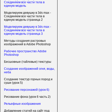
Соединяем все части тела в
единую модель
Моделируем девушку в 3ds max -
Соединяем все части тела в
единую модель страница 2
Моделируем девушку в 3ds max -
Соединяем все части тела в
единую модель страница 3
Методы создания растровых
изображений в Adobe Photoshop
Рабочее пространство Adobe
Photoshop
Бесшовные (тайловые) текстуры
Создание изображений огня, воды,
неба
Создание текстур горных пород и
суши (урок 5)
Рисование персонажей (урок 6)
Рисование фона (урок 6 часть 2)
Рельефные изображения
Добавление статей на сайт под