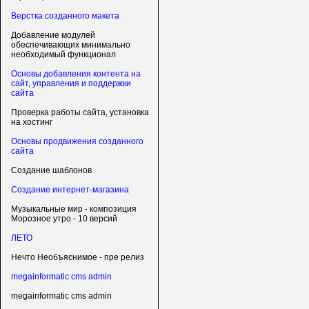
Верстка созданного макета
Добавление модулей
обеспечивающих минимально
необходимый функционал
Основы добавления контента на
сайт, управления и поддержки
сайта
Проверка работы сайта, установка
на хостинг
Основы продвижения созданного
сайта
Создание шаблонов
Создание интернет-магазина
Музыкальные мир - композиция
Морозное утро - 10 версий
ЛЕТО
Нечто Необъяснимое - пре релиз
megainformatic cms admin
megainformatic cms admin