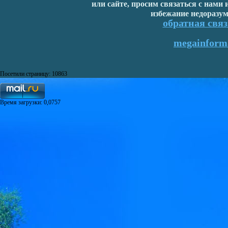
или сайте, просим связаться с нами
избежание недоразум
обратная связ
megainforma
Посетили страницу: 10863
Время загрузки: 0,0757