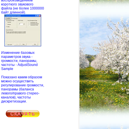
воспроизведением
короткого звукового
файла (не более 1000000
байт длинной).
Изменение базовых
параметров звука -
громкости, панорамы,
частоты - AdjustSound
Sample
Показано каким образом
можно осуществить
регулирование громкости,
панорамы (баланса
левого/правого стерео-
каналов), частоты
дискретизации.