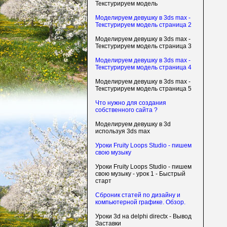
Текстурируем модель
Моделируем девушку в 3ds max -
Текстурируем модель страница 2
Моделируем девушку в 3ds max -
Текстурируем модель страница 3
Моделируем девушку в 3ds max -
Текстурируем модель страница 4
Моделируем девушку в 3ds max -
Текстурируем модель страница 5
Что нужно для создания
собственного сайта ?
Моделируем девушку в 3d
используя 3ds max
Уроки Fruity Loops Studio - пишем
свою музыку
Уроки Fruity Loops Studio - пишем
свою музыку - урок 1 - Быстрый
старт
Сброник статей по дизайну и
компьютерной графике. Обзор.
Уроки 3d на delphi directx - Вывод
Заставки