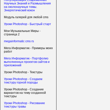
Популяризация Современных
Научных Знаний и Размышления
на околонаучные темы.
Энергетический кокон
Модуль галерей для любой cms
Уроки Photoshop - Быстрый старт
Мои Музыкальные Миры -
страница 2
megainformatic cms rs
Мега Информатик - Примеры моих
работ
Мега Информатик - Портфолио
выполненных проектов сайтов и
приложений
Уроки Photoshop - Текстуры
Уроки Photoshop - Создаем
текстуру горной породы
Уроки Photoshop - Создание
вариантов на тему созданной
текстуры
Уроки Photoshop - Рисование
текстуры травы