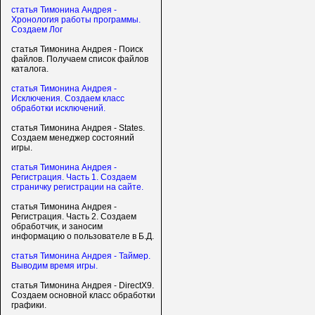
статья Тимонина Андрея -
Хронология работы программы.
Создаем Лог
статья Тимонина Андрея - Поиск
файлов. Получаем список файлов
каталога.
статья Тимонина Андрея -
Исключения. Создаем класс
обработки исключений.
статья Тимонина Андрея - States.
Создаем менеджер состояний
игры.
статья Тимонина Андрея -
Регистрация. Часть 1. Создаем
страничку регистрации на сайте.
статья Тимонина Андрея -
Регистрация. Часть 2. Создаем
обработчик, и заносим
информацию о пользователе в Б.Д.
статья Тимонина Андрея - Таймер.
Выводим время игры.
статья Тимонина Андрея - DirectX9.
Создаем основной класс обработки
графики.