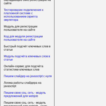
Выпадающее окно регистрации на
сайте
Тестирование подключения к
платежной системе с
использованием скрипта
эмулятора
Модуль для регистрации
пользователя на сайте
Код для модуля регистрации
пользователя на сайте
Быстрый подсчёт ключевых слов в
статье
Модуль подсчёта ключевых слов в
статье
Онлайн-сервис для подсчёта
статистики ключевых слов
Пишем слайдер на javascript с нуля
Логика работы слайдера на
javascript
Пишем свою соц. сеть - модуль
предложений для webjob
Пишем свою соц. сеть - модуль