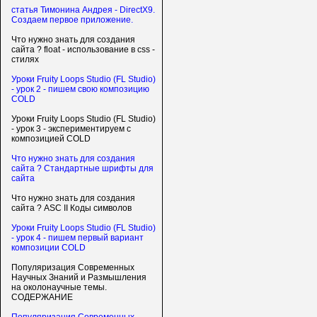
статья Тимонина Андрея - DirectX9.
Создаем первое приложение.
Что нужно знать для создания
сайта ? float - использование в css -
стилях
Уроки Fruity Loops Studio (FL Studio)
- урок 2 - пишем свою композицию
COLD
Уроки Fruity Loops Studio (FL Studio)
- урок 3 - экспериментируем с
композицией COLD
Что нужно знать для создания
сайта ? Стандартные шрифты для
сайта
Что нужно знать для создания
сайта ? ASC II Коды символов
Уроки Fruity Loops Studio (FL Studio)
- урок 4 - пишем первый вариант
композиции COLD
Популяризация Современных
Научных Знаний и Размышления
на околонаучные темы.
СОДЕРЖАНИЕ