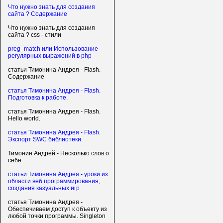
Что нужно знать для создания
сайта ? Содержание
Что нужно знать для создания
сайта ? css - стили
preg_match или Использование
регулярных выражений в php
статьи Тимонина Андрея - Flash.
Содержание
статья Тимонина Андрея - Flash.
Подготовка к работе.
статья Тимонина Андрея - Flash.
Hello world.
статья Тимонина Андрея - Flash.
Экспорт SWC библиотеки.
Тимонин Андрей - Несколько слов о
себе
статьи Тимонина Андрея - уроки из
области веб программирования,
создания казуальных игр
статья Тимонина Андрея -
Обеспечиваем доступ к объекту из
любой точки программы. Singleton