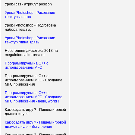
Уроки css - атрибут position
Уроки Photoshop - Рисование
текстуры песка
Уроки Photoshop - Подготовка
набора текстур
Уроки Photoshop - Рисование
текстур глина, грязь
Новогодняя дискотека 2013 на
megainformatic точка ru
Программируем на C++ с
использованием MFC
Программируем на C++ с
использованием MFC - Создание
MFC приложения
Программируем на C++ с
использованием MFC - Создание
MFC приложения - hello, world !
Как создать игру ? - Пишем игровой
движок с нуля
Как создать игру ? - Пишем игровой
движок с нуля - Вступление