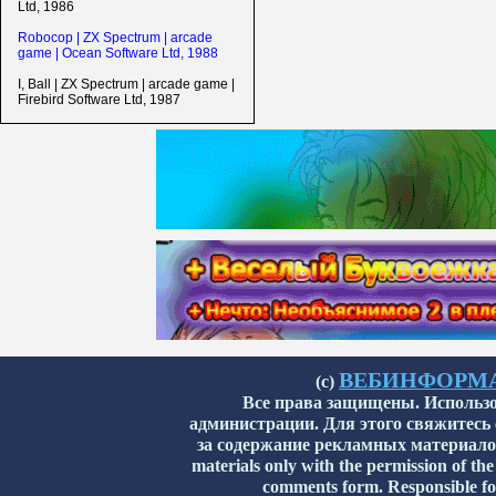
Ltd, 1986
Robocop | ZX Spectrum | arcade
game | Ocean Software Ltd, 1988
I, Ball | ZX Spectrum | arcade game |
Firebird Software Ltd, 1987
ВЕБИНФОРМАТИ
(с)
Все права защищены. Использо
администрации. Для этого свяжитесь
за содержание рекламных материалов н
materials only with the permission of the
comments form. Responsible for