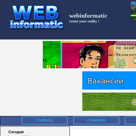
webinformatic
create your reality !
ГЛАВНАЯ
СОБЫТИЯ
Сегодня