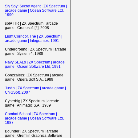
Sly Spy: Secret Agent | ZX Spectrum |
arcade game | Ocean Software Ltd,
1990
splATTR | ZX Spectrum | arcade
game | Cronosoft [2], 2008
Light Corridor, The | ZX Spectrum |
arcade game | Infogrames, 1991
Underground | ZX Spectrum | arcade
game | System 4, 1988
Navy SEALs | ZX Spectrum | arcade
game | Ocean Software Ltd, 1991
Gonzzalezz | ZX Spectrum | arcade
game | Opera Soft S.A., 1989
Justin | ZX Spectrum | arcade game |
CNGSoft, 2007
Cyberbig | ZX Spectrum | arcade
game | Animagic S.A., 1989
Combat School | ZX Spectrum |
arcade game | Ocean Software Ltd,
1987
Bounder | ZX Spectrum | arcade
game | Gremlin Graphics Software