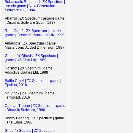
Subacuatic Reloaded | ZX Spectrum |
arcade game | New Generation
Software UK, 1984
Phantis | ZX Spectrum | arcade game
| Dinamic Software Spain, 1987
RoboCop 2 | ZX Spectrum | arcade
game | Ocean Software Ltd UK, 1990
Amaurote | ZX Spectrum | game |
Mastertronic Added Dimension, 1987
Ghouls 'n' Ghosts | ZX Spectrum |
game | US Gold Ltd, 1989
Hotshot | ZX Spectrum | game |
Addictive Games Ltd, 1988
Battle City 4 | ZX Spectrum | game |
Epsilon, 2016
Mr. Vintik | ZX Spectrum | game |
Termojad, 2016
Capitan Trueno | ZX Spectrum | game
| Dinamic Software, 1990
Bobby Bearing | ZX Spectrum | game
| The Edge, 1986
Ghost 'n Goblins | ZX Spectrum |