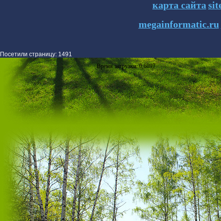
карта сайта
si
megainformatic.ru
Посетили страницу: 1491
Время загрузки: 0,6897