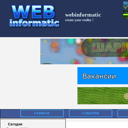
webinformatic
create your reality !
ГЛАВНАЯ
СОБЫТИЯ
Сегодня