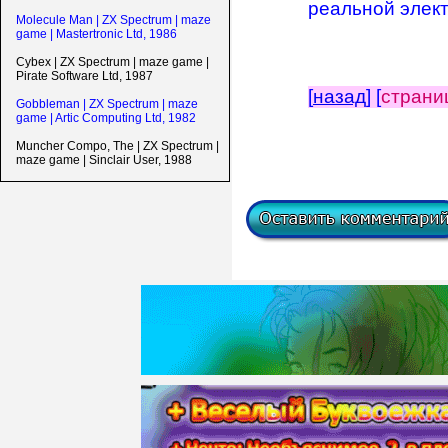
реальной элект
Molecule Man | ZX Spectrum | maze
game | Mastertronic Ltd, 1986
Cybex | ZX Spectrum | maze game |
Pirate Software Ltd, 1987
[
назад
] [
страни
Gobbleman | ZX Spectrum | maze
game | Artic Computing Ltd, 1982
Muncher Compo, The | ZX Spectrum |
maze game | Sinclair User, 1988