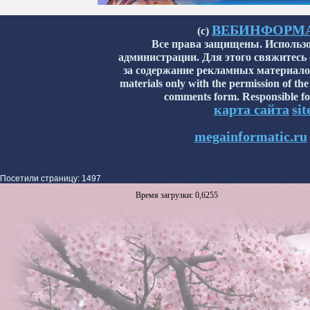
ВЕБИНФОРМАТИ
(с)
Все права защищены. Использо
администрации. Для этого свяжитесь
за содержание рекламных материалов н
materials only with the permission of the
comments form. Responsible for
карта сайта
si
megainformatic.ru
Посетили страницу: 1497
Время загрузки: 0,6255