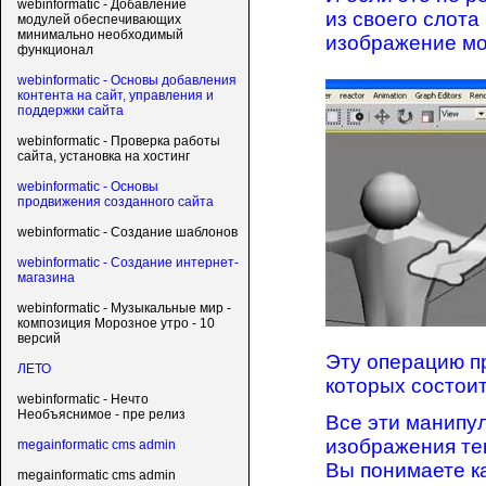
webinformatic - Добавление
из своего слота
модулей обеспечивающих
минимально необходимый
изображение мод
функционал
webinformatic - Основы добавления
контента на сайт, управления и
поддержки сайта
webinformatic - Проверка работы
сайта, установка на хостинг
webinformatic - Основы
продвижения созданного сайта
webinformatic - Создание шаблонов
webinformatic - Создание интернет-
магазина
webinformatic - Музыкальные мир -
композиция Морозное утро - 10
версий
Эту операцию пр
ЛЕТО
которых состоит
webinformatic - Нечто
Необъяснимое - пре релиз
Все эти манипу
изображения те
megainformatic cms admin
Вы понимаете к
megainformatic cms admin