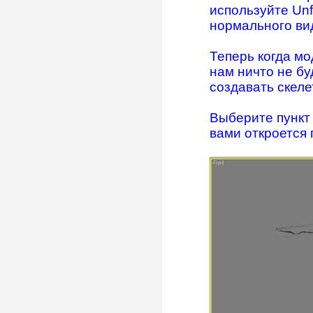
используйте Unf
нормального ви
Теперь когда мо
нам ничто не б
создавать скеле
Выберите пункт 
вами откроется 