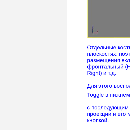
Отдельные кост
плоскостях, поэ
размещения вкл
фронтальный (Fr
Right) и т.д.
Для этого воспо
Toggle в нижнем
c последующим 
проекции и его
кнопкой.