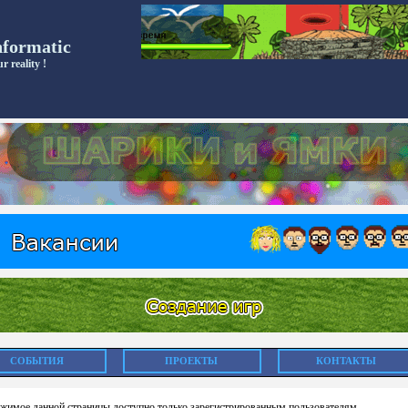
nformatic
r reality !
СОБЫТИЯ
ПРОЕКТЫ
КОНТАКТЫ
жимое данной страницы доступно только зарегистрированным пользователям.