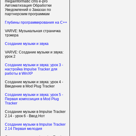
megainformatic cms e-pro
Автоматизация Обработки
Уведомлений о Заказах по
партнерским программам
Глубины программирования на C++
VARVE: Музыкальная страничка
трэкера
Создание музыки и звука
VARVE: Создание музыки и звука:
урок 2
Создание музыки и звука: урок 3 -
настройка Impulse Tracker для
работы в WinXP
Создание музыки и звука: урок 4 -
Введение в Mod Plug Tracker
Создание музыки и звука: урок 5 -
Первая композиция в Mod Plug
Tracker
Создание музыки в Impulse Tracker
2.14 - урок 6 - Ввод Нот
Создание музыки в Impulse Tracker
2.14 Первая мелодия