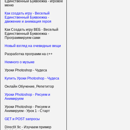
Единственный Буквоежка - игровое
меню
Как создать игру - Веселый
Единственный Буквоежка -
движение и анимация героя
Как Создать игру ВЕБ - Веселый
Единственный Буквоежка -
Программируем сами
Новый взгляд на очевидные вещи
Разработка программ на c++
Немного о музыке
Уроки Photoshop - Чудеса
Купить Уроки Photoshop - Чудеса
Онлайн Обучение, Репетитор
Уроки Photoshop - Рисуем и
Анимируем
Уроки Photoshop - Рисуем и
Анимируем - Урок 1 - Старт
GET и POST запросы
DirectX 9c - Изучаем пример