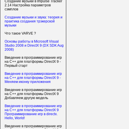
Создание музыки в Impulse Tracker
2.14 Настройка параметров
сэмплов
Создание музыки и звука: теория и
практика создания трэкерской
музыки
Что такое VARVE ?
Основы работы в Microsoft Visual
Studio 2008 и DirectX 9 (DX SDK Aug
2008)
Введение в программирование игр
на С++ для платформы DirectX 9 -
Первый старт
Введение в программирование игр
на С++ для платформы DirectX 9 -
Меняем иконку приложения
Введение в программирование игр
на С++ для платформы DirectX 9
Добавляем другую модель
Введение в программирование игр
на С++ для платформы DirectX 9
Программирование игр в directx.
Hello, World!
Введение в программирование игр