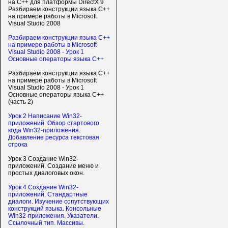
на С++ для платформы DirectX 9
Разбираем конструкции языка C++
на примере работы в Microsoft
Visual Studio 2008
Разбираем конструкции языка C++
на примере работы в Microsoft
Visual Studio 2008 - Урок 1
Основные операторы языка C++
Разбираем конструкции языка C++
на примере работы в Microsoft
Visual Studio 2008 - Урок 1
Основные операторы языка C++
(часть 2)
Урок 2 Написание Win32-
приложений. Обзор стартового
кода Win32-приложения.
Добавление ресурса текстовая
строка
Урок 3 Создание Win32-
приложений. Создание меню и
простых диалоговых окон.
Урок 4 Создание Win32-
приложений. Стандартные
диалоги. Изучение сопутствующих
конструкций языка. Консольные
Win32-приложения. Указатели.
Ссылочный тип. Массивы.