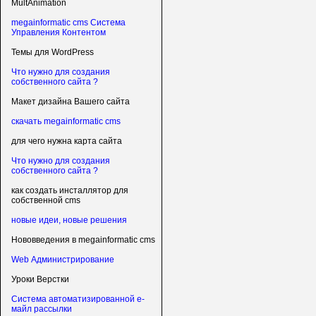
MultAnimation
megainformatic cms Система
Управления Контентом
Темы для WordPress
Что нужно для создания
собственного сайта ?
Макет дизайна Вашего сайта
скачать megainformatic cms
для чего нужна карта сайта
Что нужно для создания
собственного сайта ?
как создать инсталлятор для
собственной cms
новые идеи, новые решения
Нововведения в megainformatic cms
Web Администрирование
Уроки Верстки
Система автоматизированной е-
майл рассылки