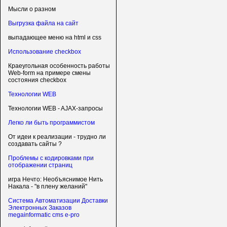
Мысли о разном
Выгрузка файла на сайт
выпадающее меню на html и css
Использование checkbox
Краеугольная особенность работы
Web-form на примере смены
состояния checkbox
Технологии WEB
Технологии WEB - AJAX-запросы
Легко ли быть программистом
От идеи к реализации - трудно ли
создавать сайты ?
Проблемы с кодировками при
отображении страниц
игра Нечто: Необъяснимое Нить
Накала - "в плену желаний"
Система Автоматизации Доставки
Электронных Заказов
megainformatic cms e-pro