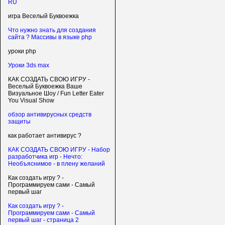
RU
игра Веселый Буквоежка
Что нужно знать для создания
сайта ? Массивы в языке php
уроки php
Уроки 3ds max
КАК СОЗДАТЬ СВОЮ ИГРУ -
Веселый Буквоежка Ваше
Визуальное Шоу / Fun Letter Eater
You Visual Show
обзор антивирусных средств
защиты
как работает антивирус ?
КАК СОЗДАТЬ СВОЮ ИГРУ - Набор
разработчика игр - Нечто:
Необъяснимое - в плену желаний
Как создать игру ? -
Программируем сами - Самый
первый шаг
Как создать игру ? -
Программируем сами - Самый
первый шаг - страница 2