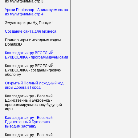
из мультфильма стр 3
Уроки Photoshop - Анимируем волка
из мультфильма стр 4
Эмулятор игры Ну, Погоди!
Создание сайта для бизнеса
Пример игры с исходным кодом
Donuts3D
Как создать игру ВЕСЕЛЫЙ
БУКВОЕЖКА - программируем сами
Как создать игру ВЕСЕЛЫЙ
БУКВОЕЖКА - создаем игровую
оболочку
Открытый Полный Исходный код
игры Дорога в Город
Как создать игру - Веселый
Единственный Буквоежка -
программируем основу будущей
игры
Как создать игру - Веселый
Единственный Буквоежка -
выводим заставку
Как создать игру - Веселый