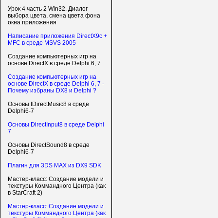
Урок 4 часть 2 Win32. Диалог
выбора цвета, смена цвета фона
окна приложения
Написание приложения DirectX9c +
MFC в среде MSVS 2005
Создание компьютерных игр на
основе DirectX в среде Delphi 6, 7
Создание компьютерных игр на
основе DirectX в среде Delphi 6, 7 -
Почему избраны DX8 и Delphi ?
Основы IDirectMusic8 в среде
Delphi6-7
Основы DirectInput8 в среде Delphi
7
Основы DirectSound8 в среде
Delphi6-7
Плагин для 3DS MAX из DX9 SDK
Мастер-класс: Создание модели и
текстуры Коммандного Центра (как
в StarCraft 2)
Мастер-класс: Создание модели и
текстуры Коммандного Центра (как