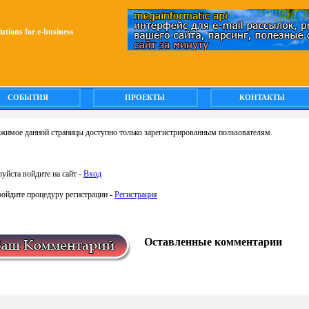
olutions for e-business
СОБЫТИЯ
ПРОЕКТЫ
КОНТАКТЫ
жимое данной страницы доступно только зарегистрированным пользователям.
уйста войдите на сайт -
Вход
ройдите процедуру регистрации -
Регистрация
Оставленные комментарии