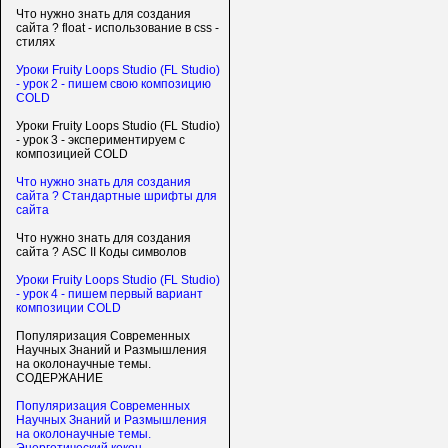
Что нужно знать для создания
сайта ? float - использование в css -
стилях
Уроки Fruity Loops Studio (FL Studio)
- урок 2 - пишем свою композицию
COLD
Уроки Fruity Loops Studio (FL Studio)
- урок 3 - экспериментируем с
композицией COLD
Что нужно знать для создания
сайта ? Стандартные шрифты для
сайта
Что нужно знать для создания
сайта ? ASC II Коды символов
Уроки Fruity Loops Studio (FL Studio)
- урок 4 - пишем первый вариант
композиции COLD
Популяризация Современных
Научных Знаний и Размышления
на околонаучные темы.
СОДЕРЖАНИЕ
Популяризация Современных
Научных Знаний и Размышления
на околонаучные темы.