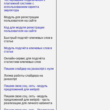
Тестирование подключения к
платежной системе с
использованием скрипта
эмулятора
Модуль для регистрации
пользователя на сайте
Код для модуля регистрации
пользователя на сайте
Быстрый подсчёт ключевых слов в
статье
Модуль подсчёта ключевых слов в
статье
Онлайн-сервис для подсчёта
статистики ключевых слов
Пишем слайдер на javascript с нуля
Логика работы слайдера на
javascript
Пишем свою соц. сеть - модуль
предложений для webjob
Пишем свою соц. сеть - модуль
предложений для webjob - часть
реализации для личного кабинета