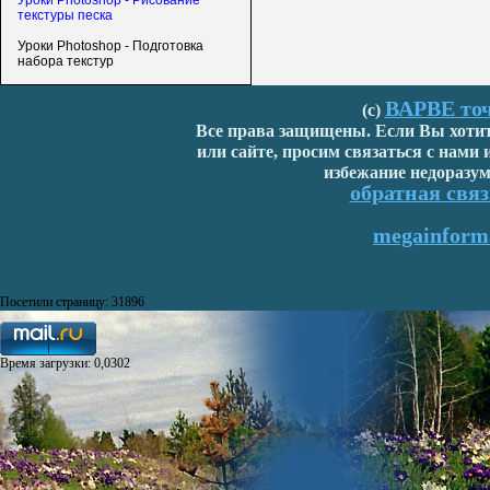
Уроки Photoshop - Рисование
текстуры песка
Уроки Photoshop - Подготовка
набора текстур
ВАРВЕ точ
(с)
Все права защищены. Если Вы хотите
или сайте, просим связаться с нами
избежание недоразум
обратная связ
megainforma
Посетили страницу: 31896
Время загрузки: 0,0302