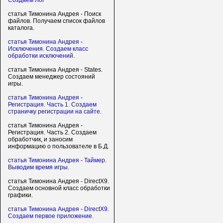
Создаем Лог
статья Тимонина Андрея - Поиск
файлов. Получаем список файлов
каталога.
статья Тимонина Андрея -
Исключения. Создаем класс
обработки исключений.
статья Тимонина Андрея - States.
Создаем менеджер состояний
игры.
статья Тимонина Андрея -
Регистрация. Часть 1. Создаем
страничку регистрации на сайте.
статья Тимонина Андрея -
Регистрация. Часть 2. Создаем
обработчик, и заносим
информацию о пользователе в Б.Д.
статья Тимонина Андрея - Таймер.
Выводим время игры.
статья Тимонина Андрея - DirectX9.
Создаем основной класс обработки
графики.
статья Тимонина Андрея - DirectX9.
Создаем первое приложение.