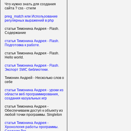
Что нужно знать для создания
сайта ? css - стили
preg_match или Использование
регулярных выражений в php
статьи Тимонина Андрея - Flash.
Содержание
статья Тимонина Андрея - Flash.
Подготовка к работе.
статья Тимонина Андрея - Flash.
Hello world.
статья Тимонина Андрея - Flash.
Экспорт SWC библиотеки.
Тимонин Андрей - Несколько слов о
себе
статьи Тимонина Андрея - уроки из
области веб программирования,
создания казуальных игр
статья Тимонина Андрея -
Обеспечиваем доступ к объекту из
любой точки программы. Singleton
статья Тимонина Андрея -
Хронология работы программы.