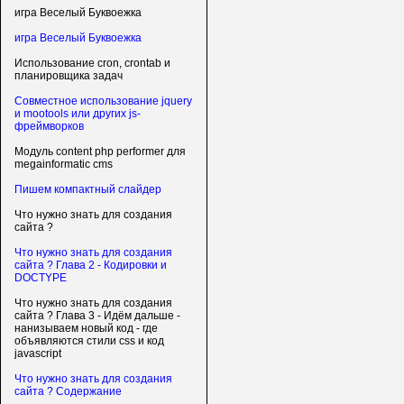
игра Веселый Буквоежка
игра Веселый Буквоежка
Использование cron, crontab и
планировщика задач
Совместное использование jquery
и mootools или других js-
фреймворков
Модуль content php performer для
megainformatic cms
Пишем компактный слайдер
Что нужно знать для создания
сайта ?
Что нужно знать для создания
сайта ? Глава 2 - Кодировки и
DOCTYPE
Что нужно знать для создания
сайта ? Глава 3 - Идём дальше -
нанизываем новый код - где
объявляются стили css и код
javascript
Что нужно знать для создания
сайта ? Содержание