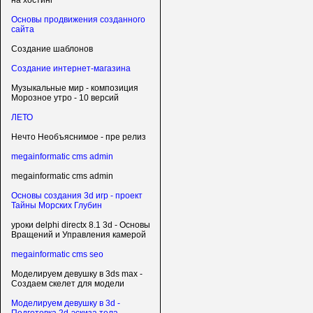
на хостинг
Основы продвижения созданного
сайта
Создание шаблонов
Создание интернет-магазина
Музыкальные мир - композиция
Морозное утро - 10 версий
ЛЕТО
Нечто Необъяснимое - пре релиз
megainformatic cms admin
megainformatic cms admin
Основы создания 3d игр - проект
Тайны Морских Глубин
уроки delphi directx 8.1 3d - Основы
Вращений и Управления камерой
megainformatic cms seo
Моделируем девушку в 3ds max -
Создаем скелет для модели
Моделируем девушку в 3d -