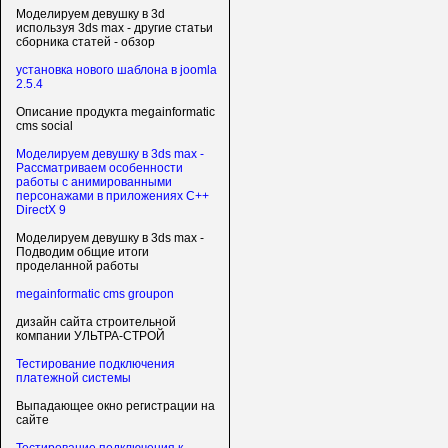
Моделируем девушку в 3d
используя 3ds max - другие статьи
сборника статей - обзор
установка нового шаблона в joomla
2.5.4
Описание продукта megainformatic
cms social
Моделируем девушку в 3ds max -
Рассматриваем особенности
работы с анимированными
персонажами в приложениях C++
DirectX 9
Моделируем девушку в 3ds max -
Подводим общие итоги
проделанной работы
megainformatic cms groupon
дизайн сайта строительной
компании УЛЬТРА-СТРОЙ
Тестирование подключения
платежной системы
Выпадающее окно регистрации на
сайте