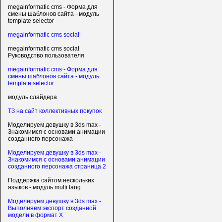
megainformatic cms - Форма для
смены шаблонов сайта - модуль
template selector
megainformatic cms social
megainformatic cms social
Руководство пользователя
megainformatic cms - Форма для
смены шаблонов сайта - модуль
template selector
модуль слайдера
ТЗ на сайт коллективных покупок
Моделируем девушку в 3ds max -
Знакомимся с основами анимации
созданного персонажа
Моделируем девушку в 3ds max -
Знакомимся с основами анимации
созданного персонажа страница 2
Поддержка сайтом нескольких
языков - модуль multi lang
Моделируем девушку в 3ds max -
Выполняем экспорт созданной
модели в формат X