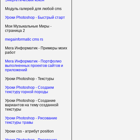
Энергетический кокон
Модуль галерей для любой cms
Уроки Photoshop - Быстрый старт
Мои Музыкальные Миры -
страница 2
megainformatic cms rs
Мега Информатик - Примеры моих
работ
Мега Информатик - Портфолио
выполненных проектов сайтов и
приложений
Уроки Photoshop - Текстуры
Уроки Photoshop - Создаем
текстуру горной породы
Уроки Photoshop - Создание
вариантов на тему созданной
текстуры
Уроки Photoshop - Рисование
текстуры травы
Уроки css - атрибут position