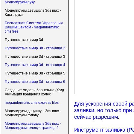
Моделируем руку
Моделируем девушку в 3ds max -
Кисть руки
Бесплатная Система Управления
Вашим Сайтом - megainformatic
cms free
Путешествие в мир 3d
Путешествие в мир 3d - страница 2
Путешествие в мир 3d - страница 3
Путешествие в мир 3d - страница 4
Путешествие в мир 3d - страница 5
Путешествие в мир 3d - страница 6
Создание модели броневика (Хэд) -
Анимация вращения колес
Для ускорения своей р
megainformatic cms express files
заливки, но только при
Моделируем девушку в 3ds max -
Моделируем голову
сейчас разрешим.
Моделируем девушку в 3ds max -
Моделируем голову страница 2
Инструмент заливка (Pa