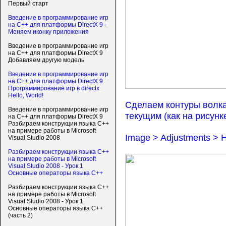
Первый старт
Введение в программирование игр
на С++ для платформы DirectX 9 -
Меняем иконку приложения
Введение в программирование игр
на С++ для платформы DirectX 9
Добавляем другую модель
Введение в программирование игр
на С++ для платформы DirectX 9
Программирование игр в directx.
Hello, World!
Сделаем контуры волка
Введение в программирование игр
текущим (как на рисунке
на С++ для платформы DirectX 9
Разбираем конструкции языка C++
на примере работы в Microsoft
Image > Adjustments > H
Visual Studio 2008
Разбираем конструкции языка C++
на примере работы в Microsoft
Visual Studio 2008 - Урок 1
Основные операторы языка C++
Разбираем конструкции языка C++
на примере работы в Microsoft
Visual Studio 2008 - Урок 1
Основные операторы языка C++
(часть 2)