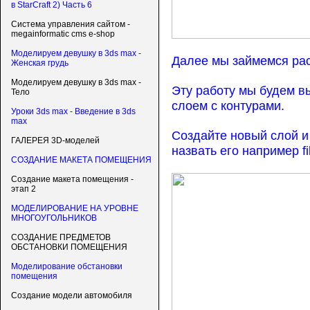
в StarCraft 2) Часть 6
Система управления сайтом -
megainformatic cms e-shop
Моделируем девушку в 3ds max -
Далее мы займемся ра
Женская грудь
Моделируем девушку в 3ds max -
Эту работу мы будем в
Тело
слоем с контурами.
Уроки 3ds max - Введение в 3ds
max
Создайте новый слой и
ГАЛЕРЕЯ 3D-моделей
назвать его например fil
СОЗДАНИЕ МАКЕТА ПОМЕЩЕНИЯ
Создание макета помещения -
этап 2
МОДЕЛИРОВАНИЕ НА УРОВНЕ
МНОГОУГОЛЬНИКОВ
СОЗДАНИЕ ПРЕДМЕТОВ
ОБСТАНОВКИ ПОМЕЩЕНИЯ
Моделирование обстановки
помещения
Создание модели автомобиля