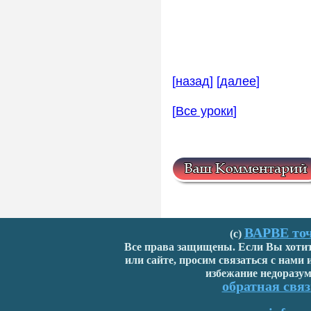
[
назад
] [
далее
]
[
Все уроки
]
ВАРВЕ точ
(с)
Все права защищены. Если Вы хотите
или сайте, просим связаться с нами
избежание недоразум
обратная связ