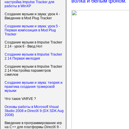
волка и белым фоном.
настройка Impulse Tracker для
работы в WinXP
Создание музыки и звука: урок 4 -
Введение в Mod Plug Tracker
Создание музыки и звука: урок 5 -
Первая композиция в Mod Plug
Tracker
Создание музыки в Impulse Tracker
2.14 - урок 6 - Ввод Нот
Создание музыки в Impulse Tracker
2.14 Первая мелодия
Создание музыки в Impulse Tracker
2.14 Настройка параметров
сэмплов
Создание музыки и звука: теория и
практика создания трэкерской
музыки
Что такое VARVE ?
Основы работы в Microsoft Visual
Studio 2008 и DirectX 9 (DX SDK Aug
2008)
Введение в программирование игр
на С++ для платформы DirectX 9 -