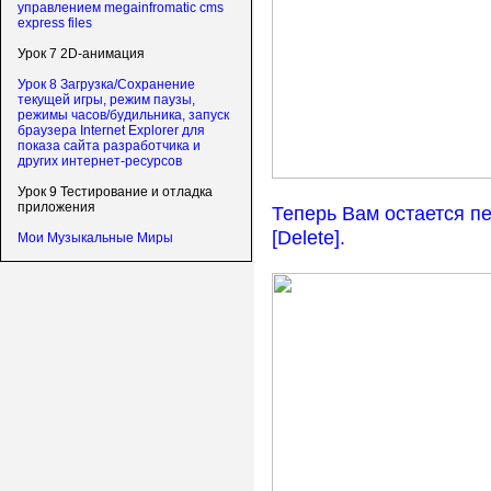
управлением megainfromatic cms
express files
Урок 7 2D-анимация
Урок 8 Загрузка/Сохранение
текущей игры, режим паузы,
режимы часов/будильника, запуск
браузера Internet Explorer для
показа сайта разработчика и
других интернет-ресурсов
Урок 9 Тестирование и отладка
приложения
Теперь Вам остается пе
[Delete].
Мои Музыкальные Миры