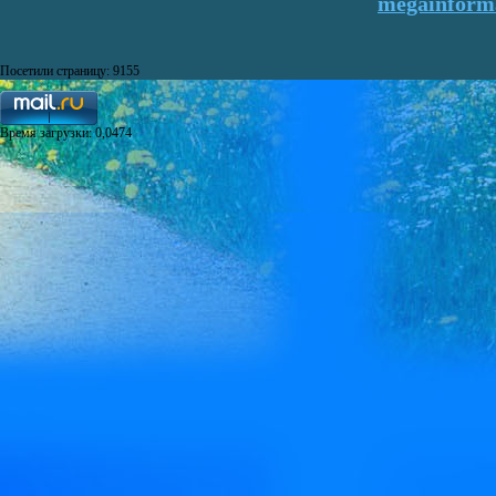
megainforma
Посетили страницу: 9155
Время загрузки: 0,0474