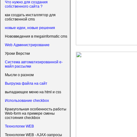
Что нужно для создания
собственного сайта ?
как создать инсталлятор для
собственной cms
новые идеи, новые решения
Нововведения в megainformatic cms
Web Администрирование
Уроки Верстки
Система автоматизированной е-
майл рассылки
Мысли о разном
Выгрузка файла на сайт
выпадающее меню на html и css
Использование checkbox
Краеугольная особенность работы
Web-form на примере смены
состояния checkbox
Технологии WEB
Технологии WEB - AJAX-запросы