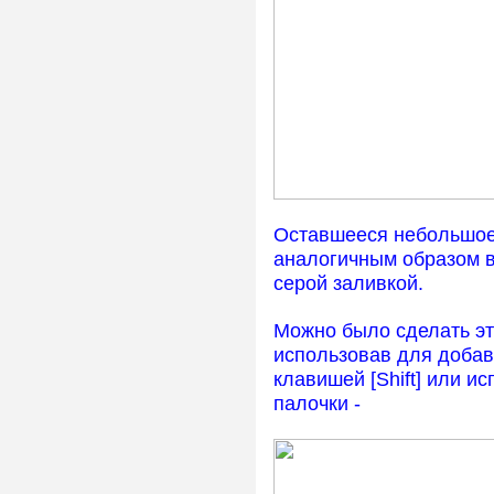
Оставшееся небольшое
аналогичным образом вы
серой заливкой.
Можно было сделать эт
использовав для доба
клавишей [Shift] или и
палочки -