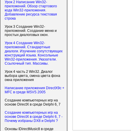
Урок 2 Написание Win32-
приложений. Обзор стартового
кода Win32-приложения.
Добавление ресурса текстовая
строка
Урок 3 Создание Win32-
приложений. Создание меню и
простых диалоговых окон.
Урок 4 Создание Win32-
приложений. Стандартные
диалоги. Изучение сопутствующих
конструкций языка. Консольные
Win32-приложения. Указатели.
Ссылочный тип. Массивы.
Урок 4 часть 2 Win32. Диалог
выбора цвета, смена цвета фона
окна приложения
Написание приложения DirectX9c +
MFC в среде MSVS 2005
Создание компьютерных игр на
основе DirectX в среде Delphi 6, 7
Создание компьютерных игр на
основе DirectX в среде Delphi 6, 7 -
Почему избраны DX8 и Delphi ?
Основы IDirectMusic8 в среде