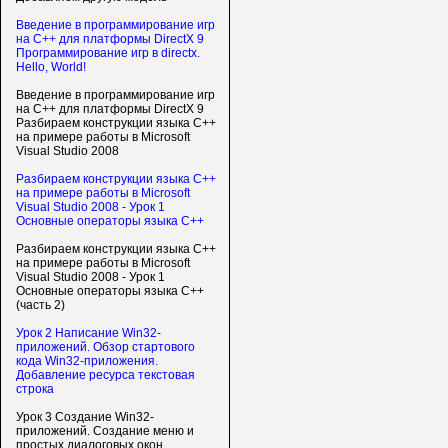
Введение в программирование игр
на С++ для платформы DirectX 9
Программирование игр в directx.
Hello, World!
Введение в программирование игр
на С++ для платформы DirectX 9
Разбираем конструкции языка C++
на примере работы в Microsoft
Visual Studio 2008
Разбираем конструкции языка C++
на примере работы в Microsoft
Visual Studio 2008 - Урок 1
Основные операторы языка C++
Разбираем конструкции языка C++
на примере работы в Microsoft
Visual Studio 2008 - Урок 1
Основные операторы языка C++
(часть 2)
Урок 2 Написание Win32-
приложений. Обзор стартового
кода Win32-приложения.
Добавление ресурса текстовая
строка
Урок 3 Создание Win32-
приложений. Создание меню и
простых диалоговых окон.