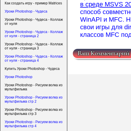
в среде MSVS 2
Как создать игру - пример Matrices
способ совместн
Уроки Photoshop - Чудеса
WinAPI и MFC. Н
Уроки Photoshop - Чудеса - Коллаж
от нуля
свои игры для dir
Уроки Photoshop - Чудеса - Коллаж
классов MFC под
от нуля - страница 2
Уроки Photoshop - Чудеса - Коллаж
от нуля - страница 3
Уроки Photoshop - Чудеса - Коллаж
от нуля - страница 4
Купить Уроки Photoshop - Чудеса
Уроки Photoshop
Уроки Photoshop - Рисуем волка из
мультфильма
Уроки Photoshop - Рисуем волка из
мультфильма стр 2
Уроки Photoshop - Рисуем волка из
мультфильма стр 3
Уроки Photoshop - Рисуем волка из
мультфильма стр 4