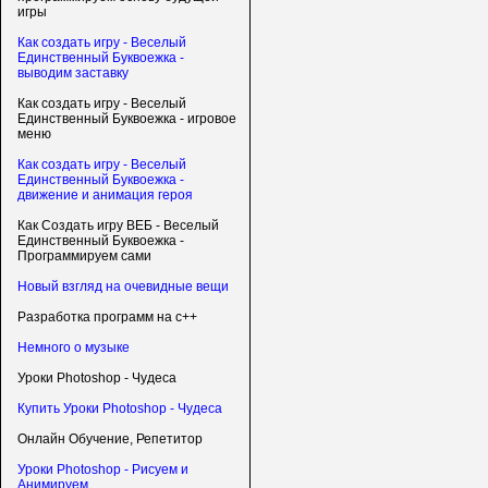
игры
Как создать игру - Веселый
Единственный Буквоежка -
выводим заставку
Как создать игру - Веселый
Единственный Буквоежка - игровое
меню
Как создать игру - Веселый
Единственный Буквоежка -
движение и анимация героя
Как Создать игру ВЕБ - Веселый
Единственный Буквоежка -
Программируем сами
Новый взгляд на очевидные вещи
Разработка программ на c++
Немного о музыке
Уроки Photoshop - Чудеса
Купить Уроки Photoshop - Чудеса
Онлайн Обучение, Репетитор
Уроки Photoshop - Рисуем и
Анимируем