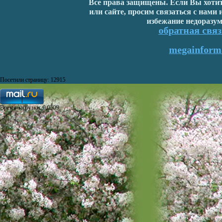
Все права защищены. Если Вы хотите
или сайте, просим связаться с нами
избежание недоразум
обратная связ
megainforma
Посетили страницу: 12915
Время загрузки: 0,0509