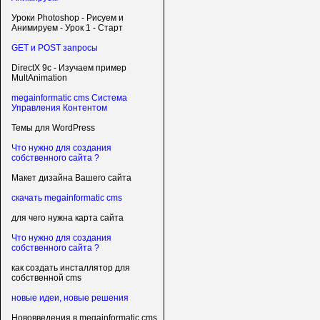
Уроки Photoshop - Рисуем и
Анимируем - Урок 1 - Старт
GET и POST запросы
DirectX 9c - Изучаем пример
MultAnimation
megainformatic cms Система
Управления Контентом
Темы для WordPress
Что нужно для создания
собственного сайта ?
Макет дизайна Вашего сайта
скачать megainformatic cms
для чего нужна карта сайта
Что нужно для создания
собственного сайта ?
как создать инсталлятор для
собственной cms
новые идеи, новые решения
Нововведения в megainformatic cms