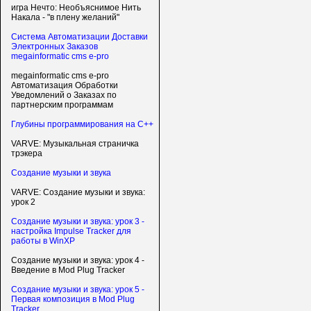
игра Нечто: Необъяснимое Нить
Накала - "в плену желаний"
Система Автоматизации Доставки
Электронных Заказов
megainformatic cms e-pro
megainformatic cms e-pro
Автоматизация Обработки
Уведомлений о Заказах по
партнерским программам
Глубины программирования на C++
VARVE: Музыкальная страничка
трэкера
Создание музыки и звука
VARVE: Создание музыки и звука:
урок 2
Создание музыки и звука: урок 3 -
настройка Impulse Tracker для
работы в WinXP
Создание музыки и звука: урок 4 -
Введение в Mod Plug Tracker
Создание музыки и звука: урок 5 -
Первая композиция в Mod Plug
Tracker