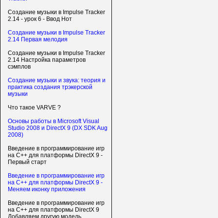
Создание музыки в Impulse Tracker
2.14 - урок 6 - Ввод Нот
Создание музыки в Impulse Tracker
2.14 Первая мелодия
Создание музыки в Impulse Tracker
2.14 Настройка параметров
сэмплов
Создание музыки и звука: теория и
практика создания трэкерской
музыки
Что такое VARVE ?
Основы работы в Microsoft Visual
Studio 2008 и DirectX 9 (DX SDK Aug
2008)
Введение в программирование игр
на С++ для платформы DirectX 9 -
Первый старт
Введение в программирование игр
на С++ для платформы DirectX 9 -
Меняем иконку приложения
Введение в программирование игр
на С++ для платформы DirectX 9
Добавляем другую модель