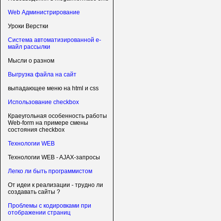
Web Администрирование
Уроки Верстки
Система автоматизированной е-
майл рассылки
Мысли о разном
Выгрузка файла на сайт
выпадающее меню на html и css
Использование checkbox
Краеугольная особенность работы
Web-form на примере смены
состояния checkbox
Технологии WEB
Технологии WEB - AJAX-запросы
Легко ли быть программистом
От идеи к реализации - трудно ли
создавать сайты ?
Проблемы с кодировками при
отображении страниц