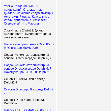
Урок 4 Создание Win32-
приложений. Стандартные
диалоги. Изучение сопутствующих
конструкций языка. Консольные
Win32-приложения. Указатели.
Ссылочный тип. Массивы.
Урок 4 часть 2 Win32. Диалог
выбора цвета, смена цвета фона
окна приложения
Написание приложения DirectX9c +
MFC в среде MSVS 2005
Создание компьютерных игр на
основе DirectX в среде Delphi 6, 7
Создание компьютерных игр на
основе DirectX в среде Delphi 6, 7 -
Почему избраны DX8 и Delphi ?
Основы IDirectMusic8 в среде
Delphi6-7
Основы DirectInput8 в среде Delphi
7
Основы DirectSound8 в среде
Delphi6-7
Плагин для 3DS MAX из DX9 SDK